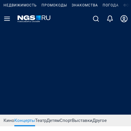
НЕДВИЖИМОСТЬ
ПРОМОКОДЫ
ЗНАКОМСТВА
ПОГОДА
ФО
Кино
Концерты
Театр
Детям
Спорт
Выставки
Другое