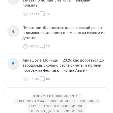
узнать по погоде 5 августа — важные
приметы
77 361
12
Пирожное «Картошка»: классический рецепт
4
в домашних условиях с тем самым вкусом из
детства
30 266
13
Авиашоу в Мочище — 2026: как добраться до
5
аэродрома, сколько стоят билеты и полная
программа фестиваля «Вива Авиа!»
27 310
50
ФОРУМЫ В НОВОСИБИРСКЕ
ТЕЛЕПРОГРАММА В НОВОСИБИРСКЕ
ГОРОСКОП
КУРСЫ ВАЛЮТ В НОВОСИБИРСКЕ
ПРОМОКОДЫ В НОВОСИБИРСКЕ