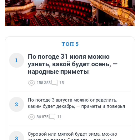
ТОП 5
По погоде 31 июля можно
1
узнать, какой будет осень, —
народные приметы
158 388
15
По погоде 3 августа можно определить,
2
каким будет декабрь, — приметы и поверья
86 875
11
Суровой или мягкой будет зима, можно
3