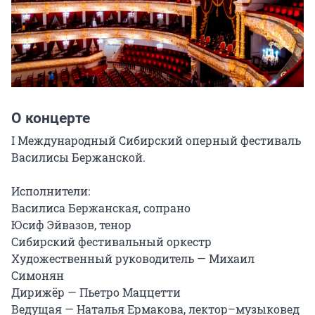
О концерте
I Международный Сибирский оперный фестиваль 
Василисы Бержанской.

Исполнители:

Василиса Бержанская, сопрано

Юсиф Эйвазов, тенор

Сибирский фестивальный оркестр

Художественный руководитель — Михаил 
Симонян

Дирижёр — Пьетро Маццетти

Ведущая — Наталья Ермакова, лектор–музыковед