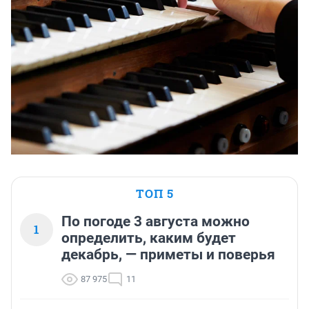
ТОП 5
По погоде 3 августа можно
1
определить, каким будет
декабрь, — приметы и поверья
87 975
11