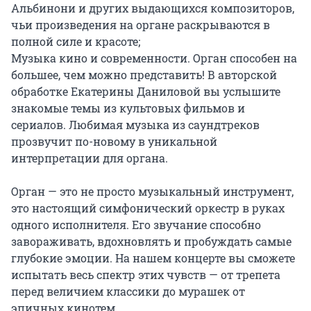
Альбинони и других выдающихся композиторов, 
чьи произведения на органе раскрываются в 
полной силе и красоте;

Музыка кино и современности. Орган способен на 
большее, чем можно представить! В авторской 
обработке Екатерины Даниловой вы услышите 
знакомые темы из культовых фильмов и 
сериалов. Любимая музыка из саундтреков 
прозвучит по-новому в уникальной 
интерпретации для органа.

Орган — это не просто музыкальный инструмент, 
это настоящий симфонический оркестр в руках 
одного исполнителя. Его звучание способно 
завораживать, вдохновлять и пробуждать самые 
глубокие эмоции. На нашем концерте вы сможете 
испытать весь спектр этих чувств — от трепета 
перед величием классики до мурашек от 
эпичных кинотем.
