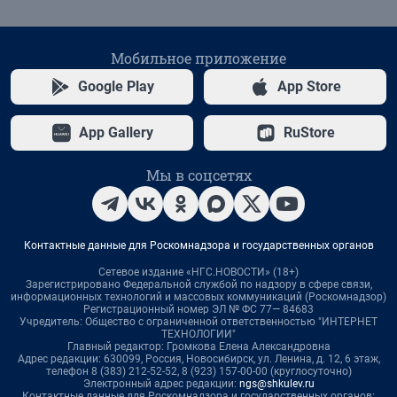
Мобильное приложение
Google Play
App Store
App Gallery
RuStore
Мы в соцсетях
Контактные данные для Роскомнадзора и государственных органов
Сетевое издание «НГС.НОВОСТИ» (18+)
Зарегистрировано Федеральной службой по надзору в сфере связи,
информационных технологий и массовых коммуникаций (Роскомнадзор)
Регистрационный номер ЭЛ № ФС 77— 84683
Учредитель: Общество с ограниченной ответственностью "ИНТЕРНЕТ
ТЕХНОЛОГИИ"
Главный редактор: Громкова Елена Александровна
Адрес редакции: 630099, Россия, Новосибирск, ул. Ленина, д. 12, 6 этаж,
телефон 8 (383) 212-52-52, 8 (923) 157-00-00 (круглосуточно)
Электронный адрес редакции:
ngs@shkulev.ru
Контактные данные для Роскомнадзора и государственных органов: