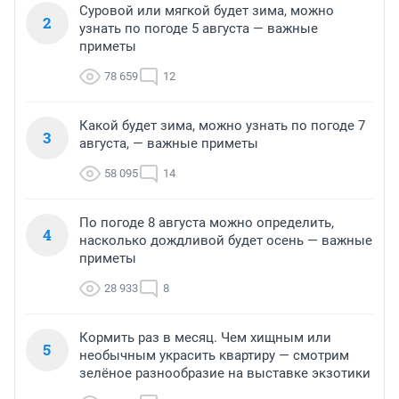
Суровой или мягкой будет зима, можно
2
узнать по погоде 5 августа — важные
приметы
78 659
12
Какой будет зима, можно узнать по погоде 7
3
августа, — важные приметы
58 095
14
По погоде 8 августа можно определить,
4
насколько дождливой будет осень — важные
приметы
28 933
8
Кормить раз в месяц. Чем хищным или
5
необычным украсить квартиру — смотрим
зелёное разнообразие на выставке экзотики