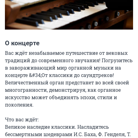
О концерте
Вас ждёт незабываемое путешествие от вековых 
традиций до современного звучания! Погрузитесь 
в завораживающий мир органной музыки на 
концерте &#34;От классики до саундтреков! 
Величественный орган предстанет во всей своей 
многогранности, демонстрируя, как органное 
искусство может объединять эпохи, стили и 
поколения.

Что вас ждёт:

Великое наследие классики. Насладитесь 
бессмертными шедеврами И.С. Баха, Ф. Генделя, Т. 