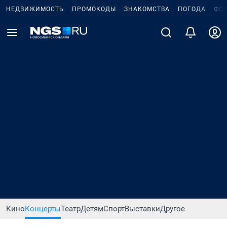
НЕДВИЖИМОСТЬ
ПРОМОКОДЫ
ЗНАКОМСТВА
ПОГОДА
ФО
Кино
Концерты
Театр
Детям
Спорт
Выставки
Другое