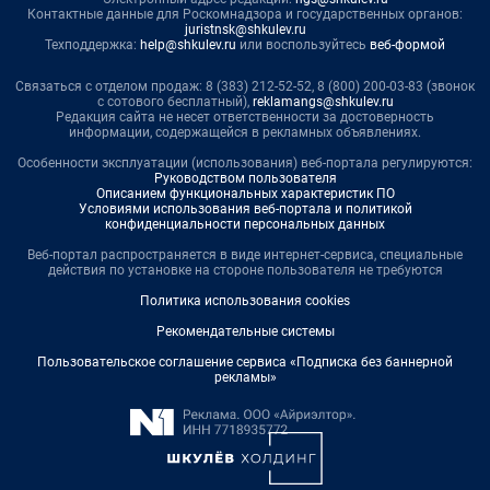
Контактные данные для Роскомнадзора и государственных органов:
juristnsk@shkulev.ru
Техподдержка:
help@shkulev.ru
или воспользуйтесь
веб-формой
Связаться с отделом продаж: 8 (383) 212-52-52, 8 (800) 200-03-83 (звонок
с сотового бесплатный),
reklamangs@shkulev.ru
Редакция сайта не несет ответственности за достоверность
информации, содержащейся в рекламных объявлениях.
Особенности эксплуатации (использования) веб-портала регулируются:
Руководством пользователя
Описанием функциональных характеристик ПО
Условиями использования веб-портала и политикой
конфиденциальности персональных данных
Веб-портал распространяется в виде интернет-сервиса, специальные
действия по установке на стороне пользователя не требуются
Политика использования cookies
Рекомендательные системы
Пользовательское соглашение сервиса «Подписка без баннерной
рекламы»