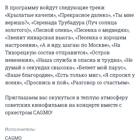
В программу войдут следующие треки: 
«Крылатые качели», «Прекрасное далеко», «Ты мне 
веришь?», «Серенада Трубадура (Луч солнца 
золотого)», «Лесной олень», «Песенка о медведях», 
«Звенит январская вьюга», «Песенка о хорошем 
настроении», «А я иду, шагаю по Москве», «На 
Тихорецкую состав отправится», «Остров 
невезения», «Наша служба и опасна и трудна», «Не 
думай о секундах свысока», «Белеет мой парус», 
«Ваше благородие», «Есть только миг», «Я спросил у 
ясеня», «Проснись и пой», «Разговор со счастьем».

Приглашаем вас окунуться в теплую атмосферу 
советских кинофильмов на концерте вместе с 
оркестром CAGMO!
Исполнитель:
CAGMO