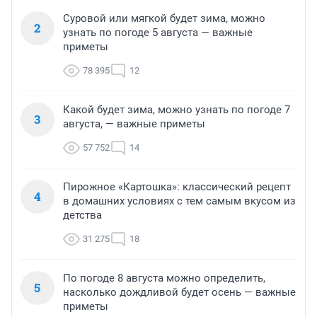
Суровой или мягкой будет зима, можно
2
узнать по погоде 5 августа — важные
приметы
78 395
12
Какой будет зима, можно узнать по погоде 7
3
августа, — важные приметы
57 752
14
Пирожное «Картошка»: классический рецепт
4
в домашних условиях с тем самым вкусом из
детства
31 275
18
По погоде 8 августа можно определить,
5
насколько дождливой будет осень — важные
приметы