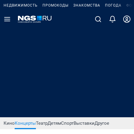
НЕДВИЖИМОСТЬ
ПРОМОКОДЫ
ЗНАКОМСТВА
ПОГОДА
ФО
Кино
Концерты
Театр
Детям
Спорт
Выставки
Другое