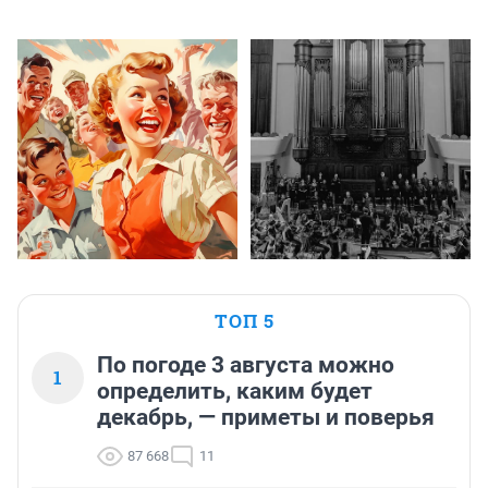
ТОП 5
По погоде 3 августа можно
1
определить, каким будет
декабрь, — приметы и поверья
87 668
11