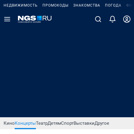
НЕДВИЖИМОСТЬ
ПРОМОКОДЫ
ЗНАКОМСТВА
ПОГОДА
ФО
Кино
Концерты
Театр
Детям
Спорт
Выставки
Другое