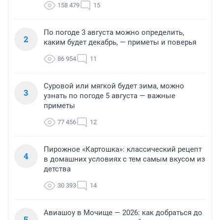
158 479
15
По погоде 3 августа можно определить,
2
каким будет декабрь, — приметы и поверья
86 954
11
Суровой или мягкой будет зима, можно
3
узнать по погоде 5 августа — важные
приметы
77 456
12
Пирожное «Картошка»: классический рецепт
4
в домашних условиях с тем самым вкусом из
детства
30 393
14
Авиашоу в Мочище — 2026: как добраться до
5