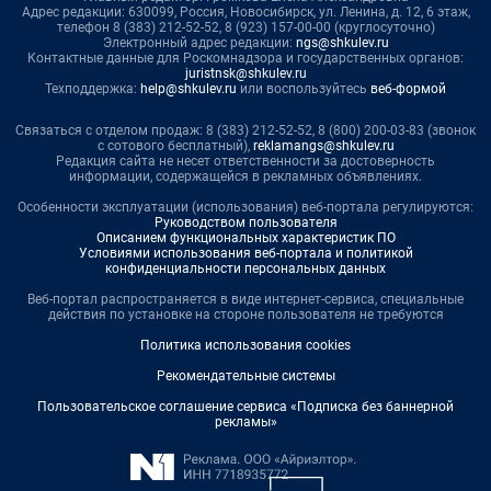
Адрес редакции: 630099, Россия, Новосибирск, ул. Ленина, д. 12, 6 этаж,
телефон 8 (383) 212-52-52, 8 (923) 157-00-00 (круглосуточно)
Электронный адрес редакции:
ngs@shkulev.ru
Контактные данные для Роскомнадзора и государственных органов:
juristnsk@shkulev.ru
Техподдержка:
help@shkulev.ru
или воспользуйтесь
веб-формой
Связаться с отделом продаж: 8 (383) 212-52-52, 8 (800) 200-03-83 (звонок
с сотового бесплатный),
reklamangs@shkulev.ru
Редакция сайта не несет ответственности за достоверность
информации, содержащейся в рекламных объявлениях.
Особенности эксплуатации (использования) веб-портала регулируются:
Руководством пользователя
Описанием функциональных характеристик ПО
Условиями использования веб-портала и политикой
конфиденциальности персональных данных
Веб-портал распространяется в виде интернет-сервиса, специальные
действия по установке на стороне пользователя не требуются
Политика использования cookies
Рекомендательные системы
Пользовательское соглашение сервиса «Подписка без баннерной
рекламы»