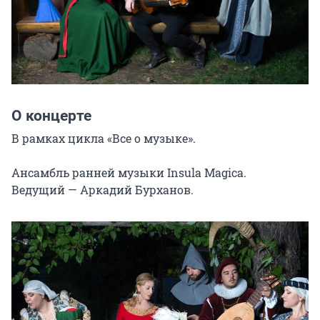
О концерте
В рамках цикла «Все о музыке».

Ансамбль ранней музыки Insula Magica.

Ведущий — Аркадий Бурханов.