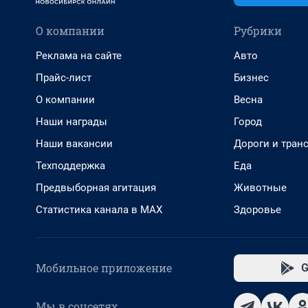
О компании
Рубрики
Реклама на сайте
Авто
Прайс-лист
Бизнес
О компании
Весна
Наши награды
Город
Наши вакансии
Дороги и тран
Техподдержка
Еда
Предвыборная агитация
Животные
Статистика канала в MAX
Здоровье
Мобильное приложение
G
Мы в соцсетях