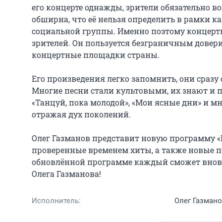
его концерте однажды, зрители обязательно во
обширна, что её нельзя определить в рамки к
социальной группы. Именно поэтому концерты
зрителей. Он пользуется безграничным довери
концертные площадки страны.

Его произведения легко запомнить, они сразу 
Многие песни стали культовыми, их знают и п
«Танцуй, пока молодой», «Мои ясные дни» и мно
отражая дух поколений.

Олег Газманов представит новую программу «
проверенные временем хиты, а также новые песн
обновлённой программе каждый сможет вновь 
Олега Газманова!
Исполнитель:
Олег Газман