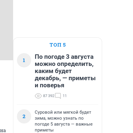
ТОП 5
По погоде 3 августа
1
можно определить,
каким будет
декабрь, — приметы
и поверья
87 392
11
Суровой или мягкой будет
2
зима, можно узнать по
погоде 5 августа — важные
на 
приметы