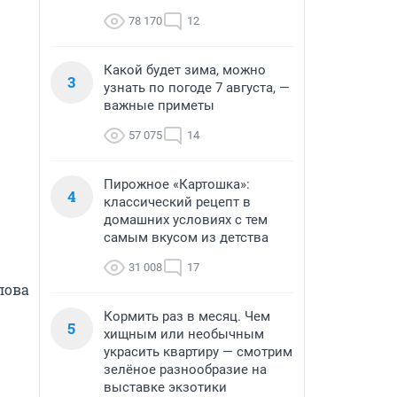
78 170
12
Какой будет зима, можно
3
узнать по погоде 7 августа, —
важные приметы
57 075
14
Пирожное «Картошка»:
4
классический рецепт в
домашних условиях с тем
самым вкусом из детства
31 008
17
ова 
Кормить раз в месяц. Чем
5
хищным или необычным
украсить квартиру — смотрим
зелёное разнообразие на
выставке экзотики