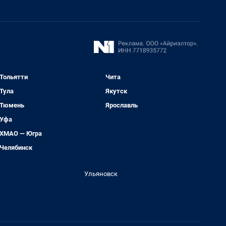
Тольятти
Чита
Тула
Якутск
Тюмень
Ярославль
Уфа
ХМАО — Югра
Челябинск
Ульяновск