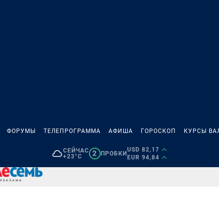
ФОРУМЫ
ТЕЛЕПРОГРАММА
АФИША
ГОРОСКОП
КУРСЫ ВА
USD 82,17
СЕЙЧАС
2
ПРОБКИ
+23°C
EUR 94,84