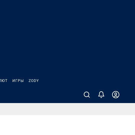
ЛЮТ
ИГРЫ
ZODY