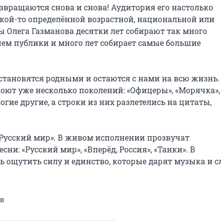
звращаются снова и снова! Аудитория его настолько 
акой-то определённой возрастной, национальной или 
 Олега Газманова десятки лет собирают так много 
ем публики и много лет собирает самые большие 
становятся родными и остаются с нами на всю жизнь. 
оют уже несколько поколений: «Офицеры», «Морячка», 
гие другие, а строки из них разлетелись на цитаты, 
Русский мир». В живом исполнении прозвучат 
и: «Русский мир», «Вперёд, Россия», «Танки». В 
ощутить силу и единство, которые дарят музыка и сл
ов