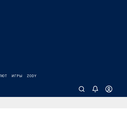
ЛЮТ
ИГРЫ
ZODY