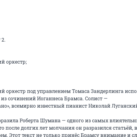
2.

 оркестр;

 оркестр под управлением Томаса Зандерлинга испо
из сочинений Иоганнеса Брамса. Солист — 
но», всемирно известный пианист Николай Луганский
разила Роберта Шумана — одного из самых влиятельн
 после долгих лет молчания он разразился статьёй, в
м. Этот текст не только принёс Брамсу внимание и сла