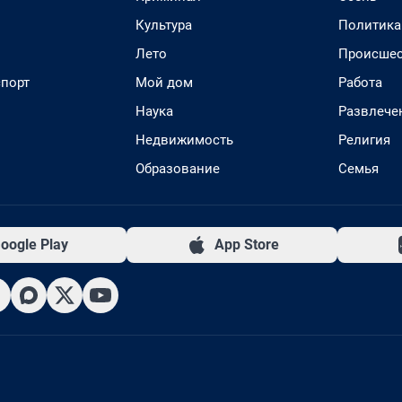
Культура
Политика
Лето
Происшес
спорт
Мой дом
Работа
Наука
Развлече
Недвижимость
Религия
Образование
Семья
oogle Play
App Store