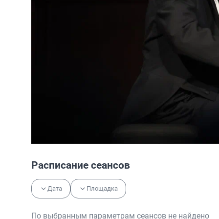
Расписание сеансов
Дата
Площадка
По выбранным параметрам сеансов не найдено