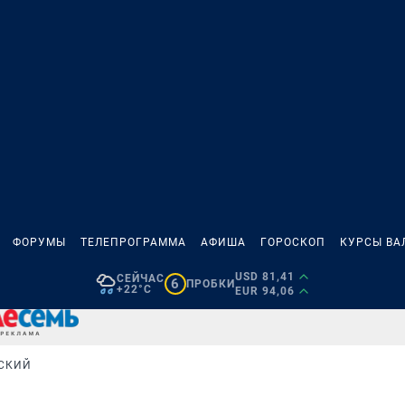
ФОРУМЫ
ТЕЛЕПРОГРАММА
АФИША
ГОРОСКОП
КУРСЫ ВА
USD 81,41
СЕЙЧАС
6
ПРОБКИ
+22°C
EUR 94,06
СКИЙ