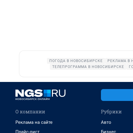
ПОГОДА В НОВОСИБИРСКЕ
РЕКЛАМА В 
ТЕЛЕПРОГРАММА В НОВОСИБИРСКЕ
Г
О компании
Рубрики
Реклама на сайте
Авто
Прайс-лист
Бизнес