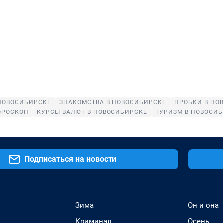
НОВОСИБИРСКЕ
ЗНАКОМСТВА В НОВОСИБИРСКЕ
ПРОБКИ В НО
ОРОСКОП
КУРСЫ ВАЛЮТ В НОВОСИБИРСКЕ
ТУРИЗМ В НОВОСИ
Подписаться на новости
Зима
Он и она
Криминал
Осень