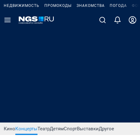
НЕДВИЖИМОСТЬ
ПРОМОКОДЫ
ЗНАКОМСТВА
ПОГОДА
ФО
Кино
Концерты
Театр
Детям
Спорт
Выставки
Другое