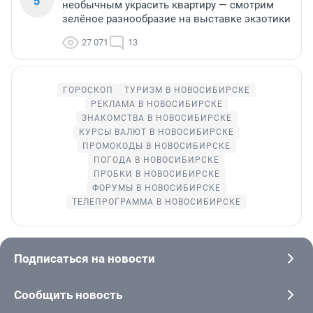
5
необычным украсить квартиру — смотрим
зелёное разнообразие на выставке экзотики
27 071
13
ГОРОСКОП
ТУРИЗМ В НОВОСИБИРСКЕ
РЕКЛАМА В НОВОСИБИРСКЕ
ЗНАКОМСТВА В НОВОСИБИРСКЕ
КУРСЫ ВАЛЮТ В НОВОСИБИРСКЕ
ПРОМОКОДЫ В НОВОСИБИРСКЕ
ПОГОДА В НОВОСИБИРСКЕ
ПРОБКИ В НОВОСИБИРСКЕ
ФОРУМЫ В НОВОСИБИРСКЕ
ТЕЛЕПРОГРАММА В НОВОСИБИРСКЕ
Подписаться на новости
Сообщить новость