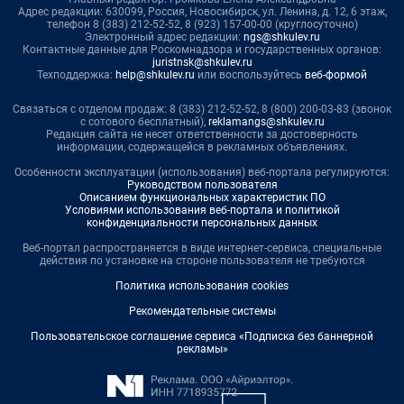
Адрес редакции: 630099, Россия, Новосибирск, ул. Ленина, д. 12, 6 этаж,
телефон 8 (383) 212-52-52, 8 (923) 157-00-00 (круглосуточно)
Электронный адрес редакции:
ngs@shkulev.ru
Контактные данные для Роскомнадзора и государственных органов:
juristnsk@shkulev.ru
Техподдержка:
help@shkulev.ru
или воспользуйтесь
веб-формой
Связаться с отделом продаж: 8 (383) 212-52-52, 8 (800) 200-03-83 (звонок
с сотового бесплатный),
reklamangs@shkulev.ru
Редакция сайта не несет ответственности за достоверность
информации, содержащейся в рекламных объявлениях.
Особенности эксплуатации (использования) веб-портала регулируются:
Руководством пользователя
Описанием функциональных характеристик ПО
Условиями использования веб-портала и политикой
конфиденциальности персональных данных
Веб-портал распространяется в виде интернет-сервиса, специальные
действия по установке на стороне пользователя не требуются
Политика использования cookies
Рекомендательные системы
Пользовательское соглашение сервиса «Подписка без баннерной
рекламы»