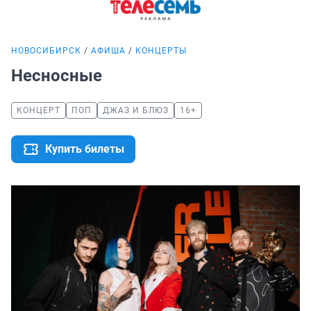
НОВОСИБИРСК
АФИША
КОНЦЕРТЫ
Несносные
КОНЦЕРТ
ПОП
ДЖАЗ И БЛЮЗ
16+
Купить билеты