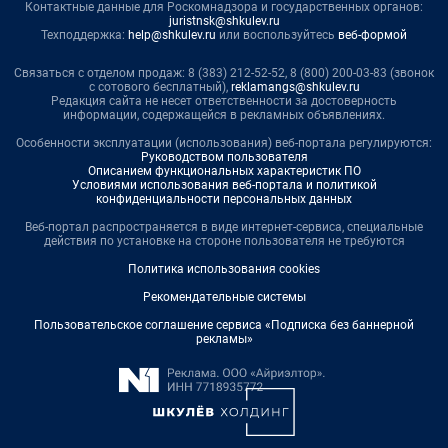
Контактные данные для Роскомнадзора и государственных органов:
juristnsk@shkulev.ru
Техподдержка:
help@shkulev.ru
или воспользуйтесь
веб-формой
Связаться с отделом продаж: 8 (383) 212-52-52, 8 (800) 200-03-83 (звонок
с сотового бесплатный),
reklamangs@shkulev.ru
Редакция сайта не несет ответственности за достоверность
информации, содержащейся в рекламных объявлениях.
Особенности эксплуатации (использования) веб-портала регулируются:
Руководством пользователя
Описанием функциональных характеристик ПО
Условиями использования веб-портала и политикой
конфиденциальности персональных данных
Веб-портал распространяется в виде интернет-сервиса, специальные
действия по установке на стороне пользователя не требуются
Политика использования cookies
Рекомендательные системы
Пользовательское соглашение сервиса «Подписка без баннерной
рекламы»