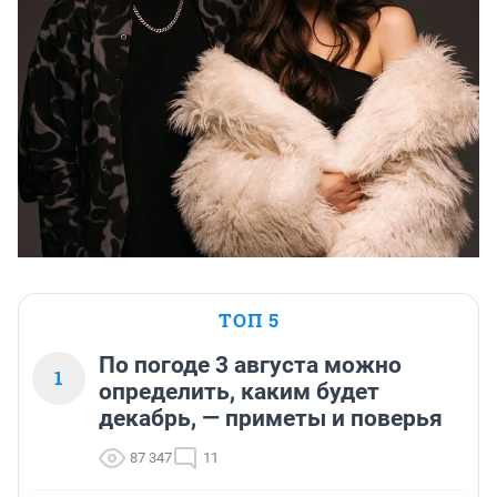
ТОП 5
По погоде 3 августа можно
1
определить, каким будет
декабрь, — приметы и поверья
87 347
11