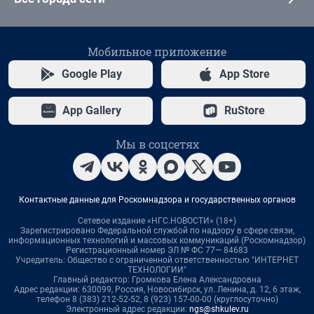
Мобильное приложение
Google Play
App Store
App Gallery
RuStore
Мы в соцсетях
Контактные данные для Роскомнадзора и государственных органов
Сетевое издание «НГС.НОВОСТИ» (18+)
Зарегистрировано Федеральной службой по надзору в сфере связи,
информационных технологий и массовых коммуникаций (Роскомнадзор)
Регистрационный номер ЭЛ № ФС 77— 84683
Учредитель: Общество с ограниченной ответственностью "ИНТЕРНЕТ
ТЕХНОЛОГИИ"
Главный редактор: Громкова Елена Александровна
Адрес редакции: 630099, Россия, Новосибирск, ул. Ленина, д. 12, 6 этаж,
телефон 8 (383) 212-52-52, 8 (923) 157-00-00 (круглосуточно)
Электронный адрес редакции:
ngs@shkulev.ru