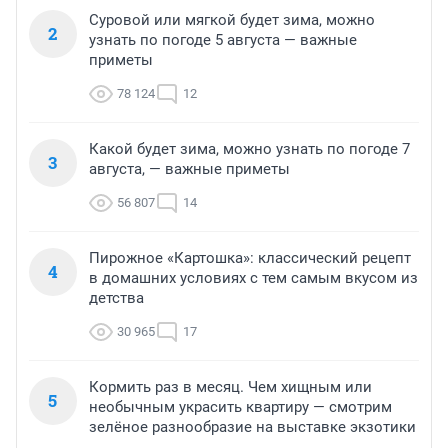
Суровой или мягкой будет зима, можно
2
узнать по погоде 5 августа — важные
приметы
78 124
12
Какой будет зима, можно узнать по погоде 7
3
августа, — важные приметы
56 807
14
Пирожное «Картошка»: классический рецепт
4
в домашних условиях с тем самым вкусом из
детства
30 965
17
Кормить раз в месяц. Чем хищным или
5
необычным украсить квартиру — смотрим
зелёное разнообразие на выставке экзотики