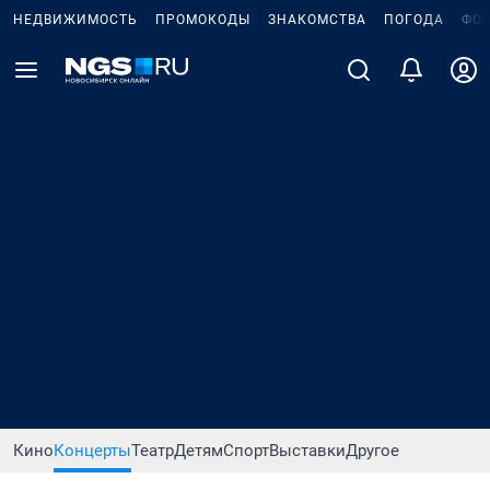
НЕДВИЖИМОСТЬ
ПРОМОКОДЫ
ЗНАКОМСТВА
ПОГОДА
ФО
Кино
Концерты
Театр
Детям
Спорт
Выставки
Другое