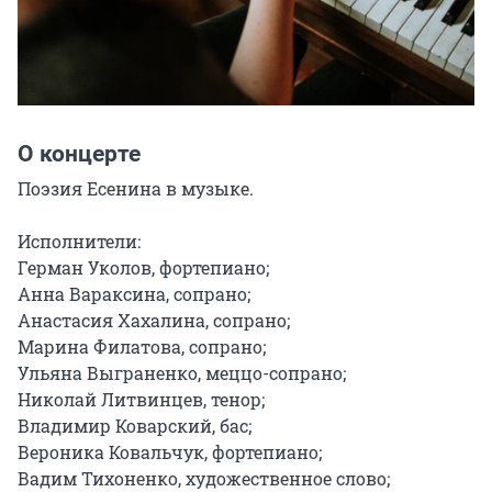
О концерте
Поэзия Есенина в музыке.

Исполнители:

Герман Уколов, фортепиано;

Анна Вараксина, сопрано;

Анастасия Хахалина, сопрано;

Марина Филатова, сопрано;

Ульяна Выграненко, меццо-сопрано;

Николай Литвинцев, тенор;

Владимир Коварский, бас;

Вероника Ковальчук, фортепиано;

Вадим Тихоненко, художественное слово;
