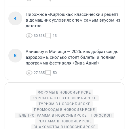
Пирожное «Картошка»: классический рецепт
4
в домашних условиях с тем самым вкусом из
детства
30 318
13
Авиашоу в Мочище — 2026: как добраться до
5
аэродрома, сколько стоят билеты и полная
программа фестиваля «Вива Авиа!»
27 385
50
ФОРУМЫ В НОВОСИБИРСКЕ
КУРСЫ ВАЛЮТ В НОВОСИБИРСКЕ
ТУРИЗМ В НОВОСИБИРСКЕ
ПРОМОКОДЫ В НОВОСИБИРСКЕ
ТЕЛЕПРОГРАММА В НОВОСИБИРСКЕ
ГОРОСКОП
РЕКЛАМА В НОВОСИБИРСКЕ
ЗНАКОМСТВА В НОВОСИБИРСКЕ