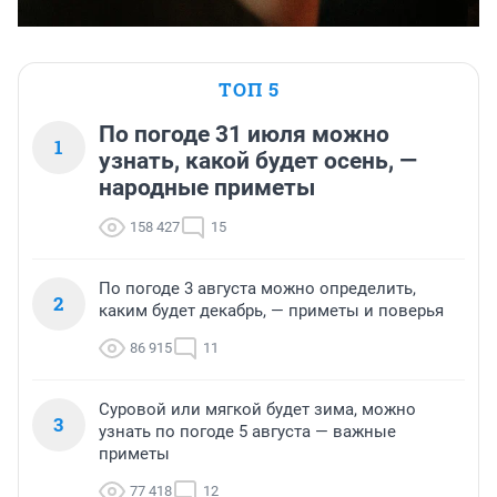
ТОП 5
По погоде 31 июля можно
1
узнать, какой будет осень, —
народные приметы
158 427
15
По погоде 3 августа можно определить,
2
каким будет декабрь, — приметы и поверья
86 915
11
Суровой или мягкой будет зима, можно
3
узнать по погоде 5 августа — важные
приметы
77 418
12