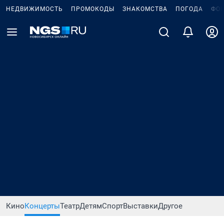
НЕДВИЖИМОСТЬ
ПРОМОКОДЫ
ЗНАКОМСТВА
ПОГОДА
ФО
Кино
Концерты
Театр
Детям
Спорт
Выставки
Другое