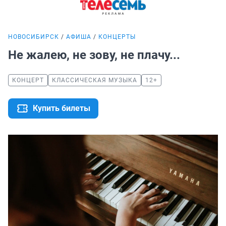
НОВОСИБИРСК
АФИША
КОНЦЕРТЫ
Не жалею, не зову, не плачу...
КОНЦЕРТ
КЛАССИЧЕСКАЯ МУЗЫКА
12+
Купить билеты