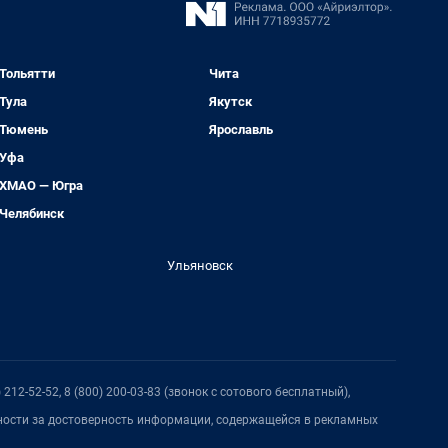
Тольятти
Чита
Тула
Якутск
Тюмень
Ярославль
Уфа
ХМАО — Югра
Челябинск
Ульяновск
212-52-52, 8 (800) 200-03-83 (звонок с сотового бесплатный),
нности за достоверность информации, содержащейся в рекламных