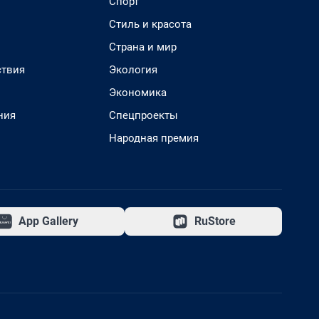
Спорт
Стиль и красота
Страна и мир
твия
Экология
Экономика
ния
Спецпроекты
Народная премия
App Gallery
RuStore