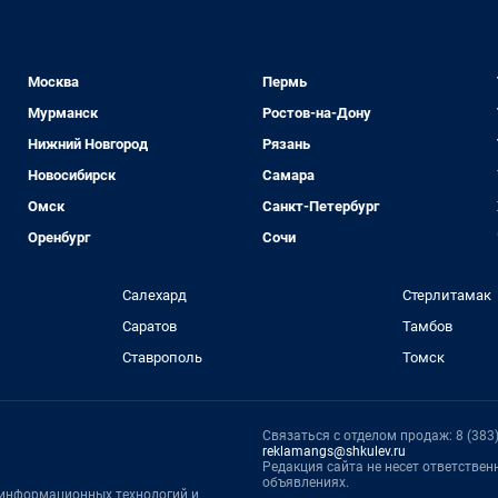
Москва
Пермь
Мурманск
Ростов-на-Дону
Нижний Новгород
Рязань
Новосибирск
Самара
Омск
Санкт-Петербург
Оренбург
Сочи
Салехард
Стерлитамак
Саратов
Тамбов
Ставрополь
Томск
Связаться с отделом продаж: 8 (383) 
reklamangs@shkulev.ru
Редакция сайта не несет ответстве
объявлениях.
, информационных технологий и