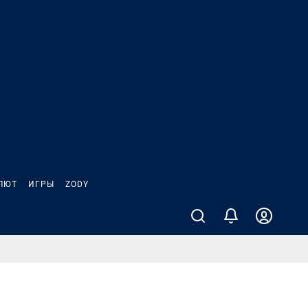
ЛЮТ
ИГРЫ
ZODY