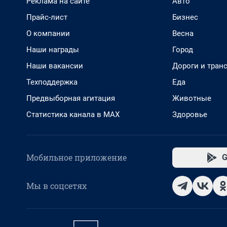
Реклама на сайте
Авто
Прайс-лист
Бизнес
О компании
Весна
Наши награды
Город
Наши вакансии
Дороги и тран
Техподдержка
Еда
Предвыборная агитация
Животные
Статистика канала в MAX
Здоровье
Мобильное приложение
G
Мы в соцсетях