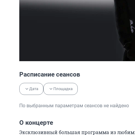
Расписание сеансов
Дата
Площадка
По выбранным параметрам сеансов не найдено
О концерте
Эксклюзивный большая программа из любимых