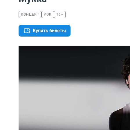
КОНЦЕРТ
РОК
16+
Купить билеты