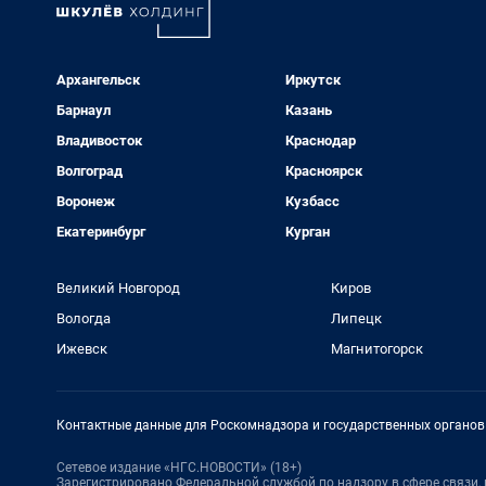
Архангельск
Иркутск
Барнаул
Казань
Владивосток
Краснодар
Волгоград
Красноярск
Воронеж
Кузбасс
Екатеринбург
Курган
Великий Новгород
Киров
Вологда
Липецк
Ижевск
Магнитогорск
Контактные данные для Роскомнадзора и государственных органов
Сетевое издание «НГС.НОВОСТИ» (18+)
Зарегистрировано Федеральной службой по надзору в сфере связи