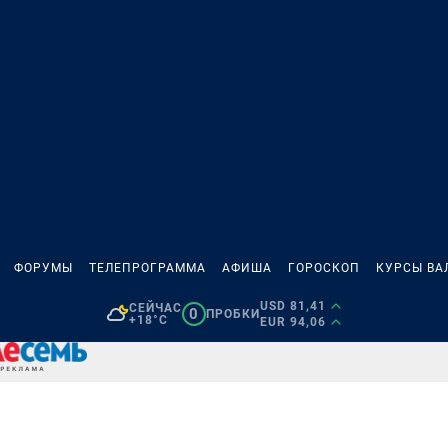
ФОРУМЫ
ТЕЛЕПРОГРАММА
АФИША
ГОРОСКОП
КУРСЫ ВА
USD 81,41
СЕЙЧАС
0
ПРОБКИ
+18°C
EUR 94,06