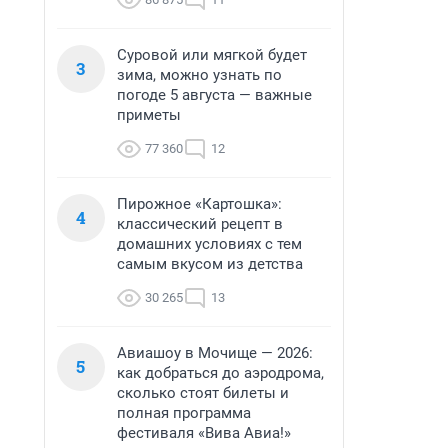
Суровой или мягкой будет
3
зима, можно узнать по
погоде 5 августа — важные
приметы
77 360
12
Пирожное «Картошка»:
4
классический рецепт в
домашних условиях с тем
самым вкусом из детства
30 265
13
Авиашоу в Мочище — 2026:
5
как добраться до аэродрома,
сколько стоят билеты и
полная программа
фестиваля «Вива Авиа!»