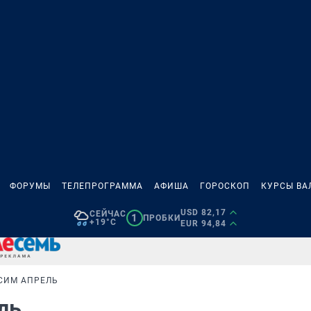
ФОРУМЫ
ТЕЛЕПРОГРАММА
АФИША
ГОРОСКОП
КУРСЫ ВА
USD 82,17
СЕЙЧАС
1
ПРОБКИ
+19°C
EUR 94,84
СИМ АПРЕЛЬ
ель