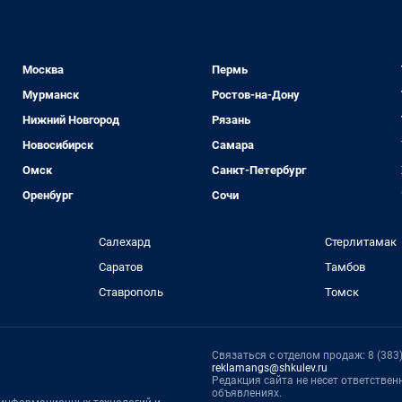
Москва
Пермь
Мурманск
Ростов-на-Дону
Нижний Новгород
Рязань
Новосибирск
Самара
Омск
Санкт-Петербург
Оренбург
Сочи
Салехард
Стерлитамак
Саратов
Тамбов
Ставрополь
Томск
Связаться с отделом продаж: 8 (383) 
reklamangs@shkulev.ru
Редакция сайта не несет ответстве
объявлениях.