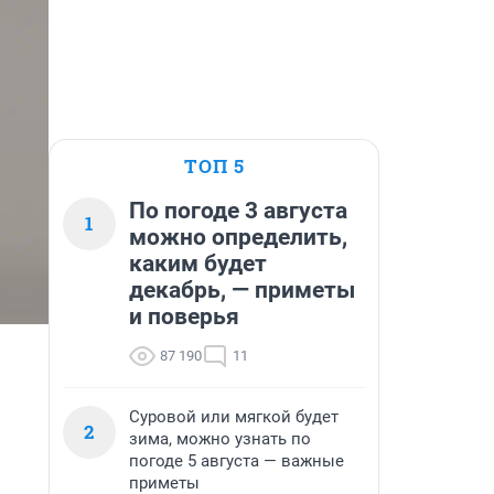
ТОП 5
По погоде 3 августа
1
можно определить,
каким будет
декабрь, — приметы
и поверья
87 190
11
Суровой или мягкой будет
2
зима, можно узнать по
погоде 5 августа — важные
приметы