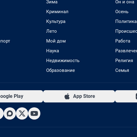
Зима
Он и она
Криминал
Осень
Культура
Политика
Лето
Происшес
спорт
Мой дом
Работа
Наука
Развлече
Недвижимость
Религия
Образование
Семья
oogle Play
App Store