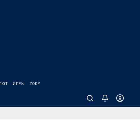
ЛЮТ
ИГРЫ
ZODY