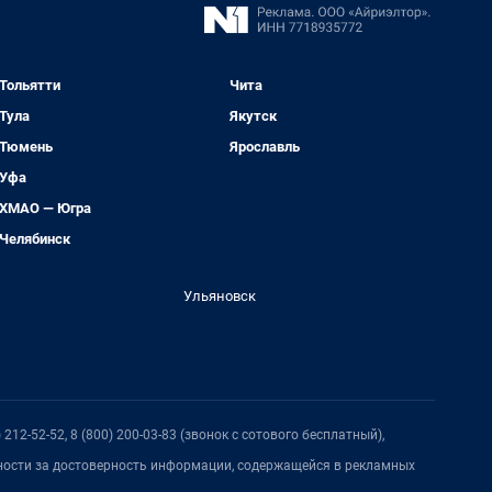
Тольятти
Чита
Тула
Якутск
Тюмень
Ярославль
Уфа
ХМАО — Югра
Челябинск
Ульяновск
212-52-52, 8 (800) 200-03-83 (звонок с сотового бесплатный),
нности за достоверность информации, содержащейся в рекламных