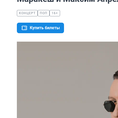
КОНЦЕРТ
ПОП
16+
Купить билеты