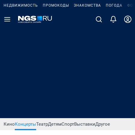
НЕДВИЖИМОСТЬ
ПРОМОКОДЫ
ЗНАКОМСТВА
ПОГОДА
ФО
Кино
Концерты
Театр
Детям
Спорт
Выставки
Другое