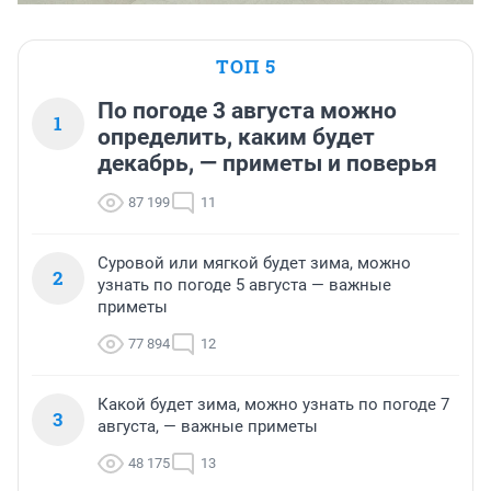
ТОП 5
По погоде 3 августа можно
1
определить, каким будет
декабрь, — приметы и поверья
87 199
11
Суровой или мягкой будет зима, можно
2
узнать по погоде 5 августа — важные
приметы
77 894
12
Какой будет зима, можно узнать по погоде 7
3
августа, — важные приметы
48 175
13