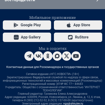
Мобильное приложение
Google Play
App Store
App Gallery
RuStore
Мы в соцсетях
Контактные данные для Роскомнадзора и государственных органов
Сетевое издание «НГС.НОВОСТИ» (18+)
Зарегистрировано Федеральной службой по надзору в сфере связи,
информационных технологий и массовых коммуникаций (Роскомнадзор)
Регистрационный номер ЭЛ № ФС 77— 84683
Учредитель: Общество с ограниченной ответственностью "ИНТЕРНЕТ
ТЕХНОЛОГИИ"
Главный редактор: Громкова Елена Александровна
Адрес редакции: 630099, Россия, Новосибирск, ул. Ленина, д. 12, 6 этаж,
телефон 8 (383) 212-52-52, 8 (923) 157-00-00 (круглосуточно)
Электронный адрес редакции:
ngs@shkulev.ru