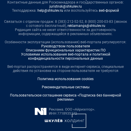
Контактные данные для Роскомнадзора и государственных органов:
juristnsk@shkulev.ru
Техподдержка:
help@shkulev.ru
или воспользуйтесь
веб-формой
Связаться с отделом продаж: 8 (383) 212-52-52, 8 (800) 200-03-83 (звонок
с сотового бесплатный),
reklamangs@shkulev.ru
Редакция сайта не несет ответственности за достоверность
информации, содержащейся в рекламных объявлениях.
Особенности эксплуатации (использования) веб-портала регулируются:
Руководством пользователя
Описанием функциональных характеристик ПО
Условиями использования веб-портала и политикой
конфиденциальности персональных данных
Веб-портал распространяется в виде интернет-сервиса, специальные
действия по установке на стороне пользователя не требуются
Политика использования cookies
Рекомендательные системы
Пользовательское соглашение сервиса «Подписка без баннерной
рекламы»