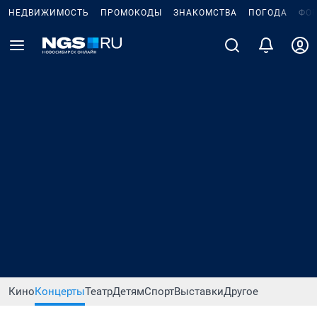
НЕДВИЖИМОСТЬ
ПРОМОКОДЫ
ЗНАКОМСТВА
ПОГОДА
ФО
Кино
Концерты
Театр
Детям
Спорт
Выставки
Другое