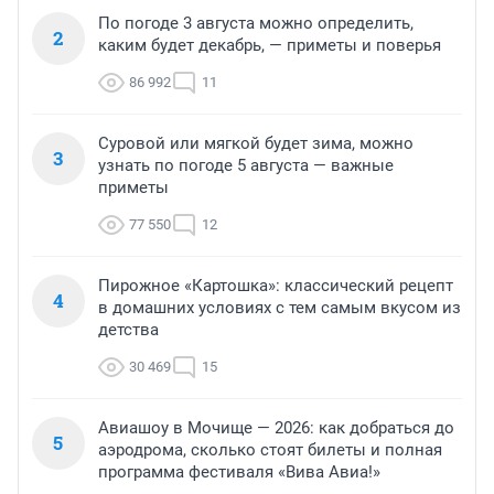
По погоде 3 августа можно определить,
2
каким будет декабрь, — приметы и поверья
86 992
11
Суровой или мягкой будет зима, можно
3
узнать по погоде 5 августа — важные
приметы
77 550
12
Пирожное «Картошка»: классический рецепт
4
в домашних условиях с тем самым вкусом из
детства
30 469
15
Авиашоу в Мочище — 2026: как добраться до
5
аэродрома, сколько стоят билеты и полная
программа фестиваля «Вива Авиа!»