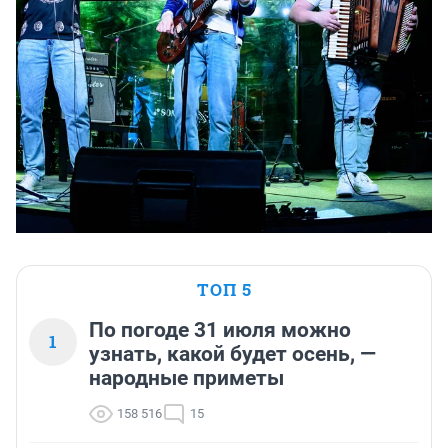
ТОП 5
По погоде 31 июля можно
1
узнать, какой будет осень, —
народные приметы
158 516
15