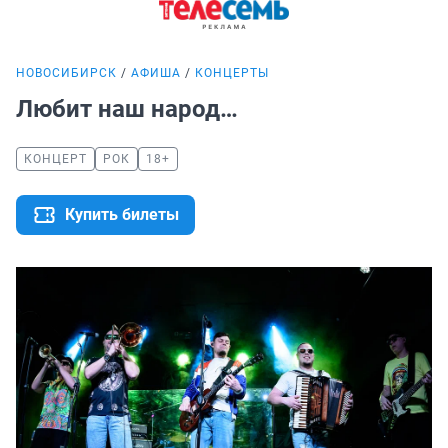
НОВОСИБИРСК
АФИША
КОНЦЕРТЫ
Любит наш народ…
КОНЦЕРТ
РОК
18+
Купить билеты