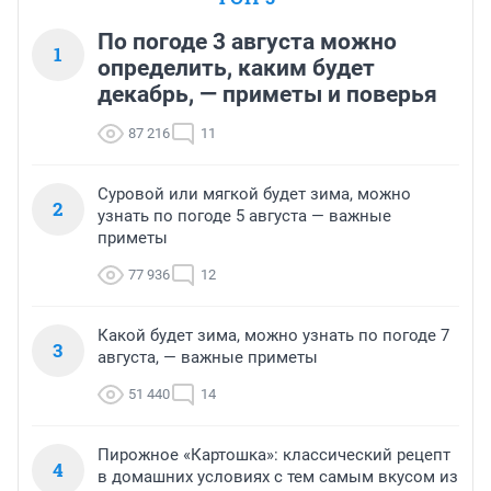
По погоде 3 августа можно
1
определить, каким будет
декабрь, — приметы и поверья
87 216
11
Суровой или мягкой будет зима, можно
2
узнать по погоде 5 августа — важные
приметы
77 936
12
Какой будет зима, можно узнать по погоде 7
3
августа, — важные приметы
51 440
14
Пирожное «Картошка»: классический рецепт
4
в домашних условиях с тем самым вкусом из