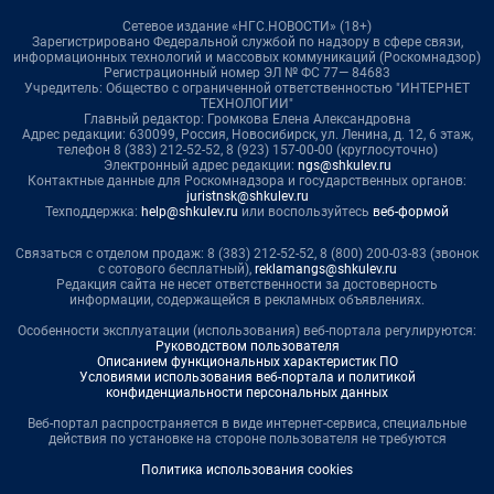
Сетевое издание «НГС.НОВОСТИ» (18+)
Зарегистрировано Федеральной службой по надзору в сфере связи,
информационных технологий и массовых коммуникаций (Роскомнадзор)
Регистрационный номер ЭЛ № ФС 77— 84683
Учредитель: Общество с ограниченной ответственностью "ИНТЕРНЕТ
ТЕХНОЛОГИИ"
Главный редактор: Громкова Елена Александровна
Адрес редакции: 630099, Россия, Новосибирск, ул. Ленина, д. 12, 6 этаж,
телефон 8 (383) 212-52-52, 8 (923) 157-00-00 (круглосуточно)
Электронный адрес редакции:
ngs@shkulev.ru
Контактные данные для Роскомнадзора и государственных органов:
juristnsk@shkulev.ru
Техподдержка:
help@shkulev.ru
или воспользуйтесь
веб-формой
Связаться с отделом продаж: 8 (383) 212-52-52, 8 (800) 200-03-83 (звонок
с сотового бесплатный),
reklamangs@shkulev.ru
Редакция сайта не несет ответственности за достоверность
информации, содержащейся в рекламных объявлениях.
Особенности эксплуатации (использования) веб-портала регулируются:
Руководством пользователя
Описанием функциональных характеристик ПО
Условиями использования веб-портала и политикой
конфиденциальности персональных данных
Веб-портал распространяется в виде интернет-сервиса, специальные
действия по установке на стороне пользователя не требуются
Политика использования cookies