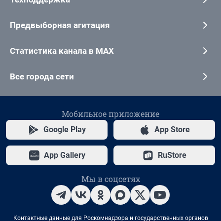
Предвыборная агитация
Статистика канала в MAX
Все города сети
Мобильное приложение
Google Play
App Store
App Gallery
RuStore
Мы в соцсетях
Контактные данные для Роскомнадзора и государственных органов