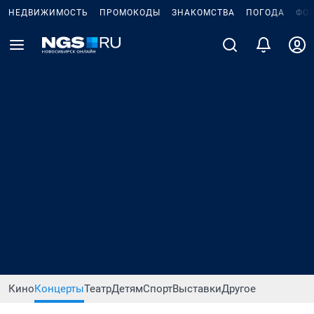
НЕДВИЖИМОСТЬ
ПРОМОКОДЫ
ЗНАКОМСТВА
ПОГОДА
ФО
Кино
Концерты
Театр
Детям
Спорт
Выставки
Другое