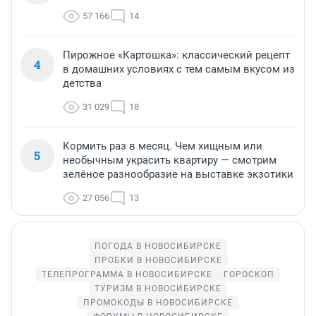
57 166
14
Пирожное «Картошка»: классический рецепт
4
в домашних условиях с тем самым вкусом из
детства
31 029
18
Кормить раз в месяц. Чем хищным или
5
необычным украсить квартиру — смотрим
зелёное разнообразие на выставке экзотики
27 056
13
ПОГОДА В НОВОСИБИРСКЕ
ПРОБКИ В НОВОСИБИРСКЕ
ТЕЛЕПРОГРАММА В НОВОСИБИРСКЕ
ГОРОСКОП
ТУРИЗМ В НОВОСИБИРСКЕ
ПРОМОКОДЫ В НОВОСИБИРСКЕ