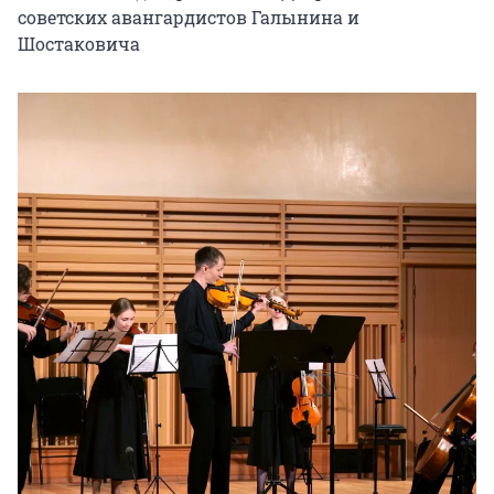
советских авангардистов Галынина и 
Шостаковича