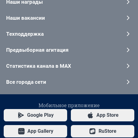
Наши награды
Наши вакансии
Техподдержка
Предвыборная агитация
Статистика канала в MAX
Все города сети
Мобильное приложение
Google Play
App Store
App Gallery
RuStore