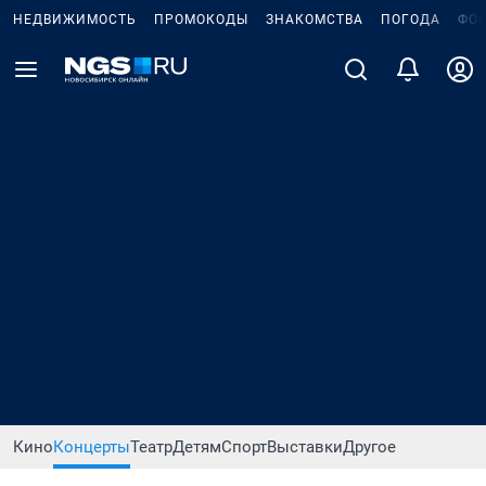
НЕДВИЖИМОСТЬ
ПРОМОКОДЫ
ЗНАКОМСТВА
ПОГОДА
ФО
Кино
Концерты
Театр
Детям
Спорт
Выставки
Другое