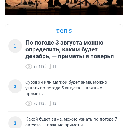
ТОП 5
По погоде 3 августа можно
1
определить, каким будет
декабрь, — приметы и поверья
87 413
11
Суровой или мягкой будет зима, можно
2
узнать по погоде 5 августа — важные
приметы
78 192
12
Какой будет зима, можно узнать по погоде 7
3
августа, — важные приметы