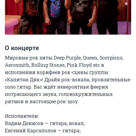
О концерте
Мировые рок хиты Deep Purple, Queen, Scorpions, 
Aerosmith, Rolling Stones, Pink Floyd etc в 
исполнении корифеев рок-сцены группы 
«Капитан Дик»! Драйв рок-вокала, пронзительные 
соло гитар. Вас ждёт невероятная феерия 
потрясающего звука, головокружительных 
ритмов и настоящее рок-шоу.

Исполнители:

Вадим Денисов — гитара, вокал;

Евгений Каргаполов — гитара;
