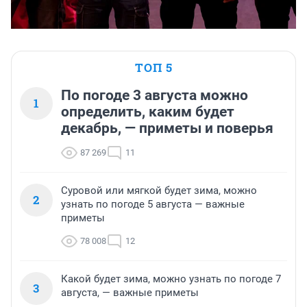
ТОП 5
По погоде 3 августа можно
1
определить, каким будет
декабрь, — приметы и поверья
87 269
11
Суровой или мягкой будет зима, можно
2
узнать по погоде 5 августа — важные
приметы
78 008
12
Какой будет зима, можно узнать по погоде 7
3
августа, — важные приметы