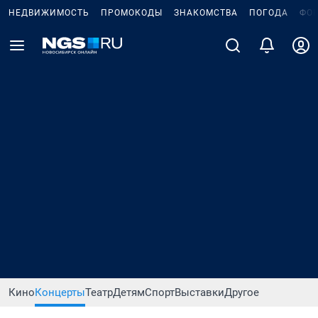
НЕДВИЖИМОСТЬ
ПРОМОКОДЫ
ЗНАКОМСТВА
ПОГОДА
ФО
Кино
Концерты
Театр
Детям
Спорт
Выставки
Другое