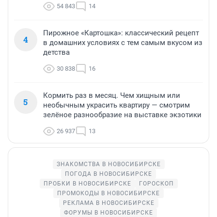
54 843
14
Пирожное «Картошка»: классический рецепт
4
в домашних условиях с тем самым вкусом из
детства
30 838
16
Кормить раз в месяц. Чем хищным или
5
необычным украсить квартиру — смотрим
зелёное разнообразие на выставке экзотики
26 937
13
ЗНАКОМСТВА В НОВОСИБИРСКЕ
ПОГОДА В НОВОСИБИРСКЕ
ПРОБКИ В НОВОСИБИРСКЕ
ГОРОСКОП
ПРОМОКОДЫ В НОВОСИБИРСКЕ
РЕКЛАМА В НОВОСИБИРСКЕ
ФОРУМЫ В НОВОСИБИРСКЕ