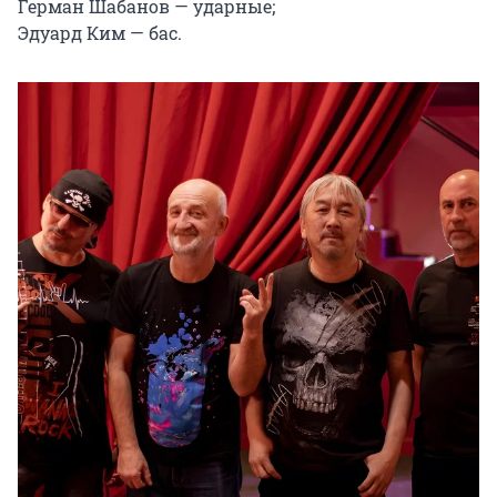
Герман Шабанов — ударные;

Эдуард Ким — бас.