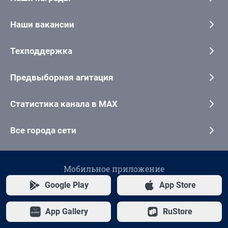
Наши вакансии
Техподдержка
Предвыборная агитация
Статистика канала в MAX
Все города сети
Мобильное приложение
Google Play
App Store
App Gallery
RuStore