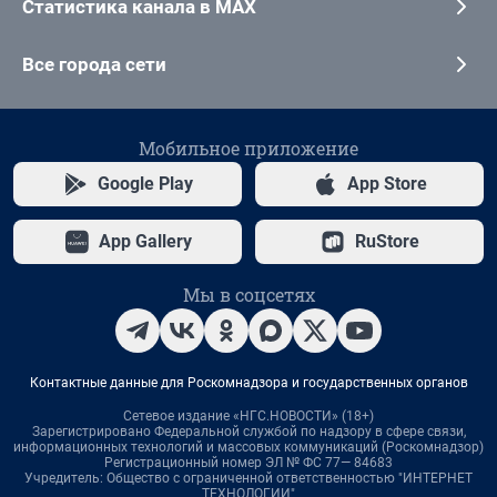
Статистика канала в MAX
Все города сети
Мобильное приложение
Google Play
App Store
App Gallery
RuStore
Мы в соцсетях
Контактные данные для Роскомнадзора и государственных органов
Сетевое издание «НГС.НОВОСТИ» (18+)
Зарегистрировано Федеральной службой по надзору в сфере связи,
информационных технологий и массовых коммуникаций (Роскомнадзор)
Регистрационный номер ЭЛ № ФС 77— 84683
Учредитель: Общество с ограниченной ответственностью "ИНТЕРНЕТ
ТЕХНОЛОГИИ"