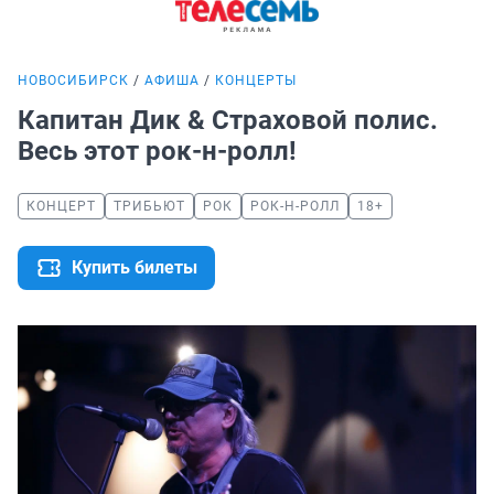
НОВОСИБИРСК
АФИША
КОНЦЕРТЫ
Капитан Дик & Страховой полис.
Весь этот рок-н-ролл!
КОНЦЕРТ
ТРИБЬЮТ
РОК
РОК-Н-РОЛЛ
18+
Купить билеты