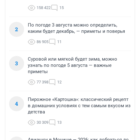
158 422
15
По погоде 3 августа можно определить,
2
каким будет декабрь, — приметы и поверья
86 905
11
Суровой или мягкой будет зима, можно
3
узнать по погоде 5 августа — важные
приметы
77 398
12
Пирожное «Картошка»: классический рецепт
4
в домашних условиях с тем самым вкусом из
детства
30 309
13
Авиашоу в Мочище — 2026: как добраться до