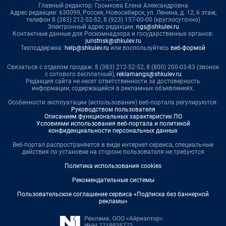
Главный редактор: Громкова Елена Александровна
Адрес редакции: 630099, Россия, Новосибирск, ул. Ленина, д. 12, 6 этаж,
телефон 8 (383) 212-52-52, 8 (923) 157-00-00 (круглосуточно)
Электронный адрес редакции:
ngs@shkulev.ru
Контактные данные для Роскомнадзора и государственных органов:
juristnsk@shkulev.ru
Техподдержка:
help@shkulev.ru
или воспользуйтесь
веб-формой
Связаться с отделом продаж: 8 (383) 212-52-52, 8 (800) 200-03-83 (звонок
с сотового бесплатный),
reklamangs@shkulev.ru
Редакция сайта не несет ответственности за достоверность
информации, содержащейся в рекламных объявлениях.
Особенности эксплуатации (использования) веб-портала регулируются:
Руководством пользователя
Описанием функциональных характеристик ПО
Условиями использования веб-портала и политикой
конфиденциальности персональных данных
Веб-портал распространяется в виде интернет-сервиса, специальные
действия по установке на стороне пользователя не требуются
Политика использования cookies
Рекомендательные системы
Пользовательское соглашение сервиса «Подписка без баннерной
рекламы»