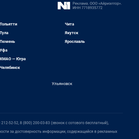
Тольятти
Чита
Тула
Якутск
Тюмень
Ярославль
Уфа
ХМАО — Югра
Челябинск
Ульяновск
212-52-52, 8 (800) 200-03-83 (звонок с сотового бесплатный),
нности за достоверность информации, содержащейся в рекламных