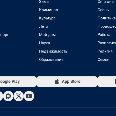
Зима
Он и она
Криминал
Осень
Культура
Политика
Лето
Происшес
спорт
Мой дом
Работа
Наука
Развлече
Недвижимость
Религия
Образование
Семья
oogle Play
App Store