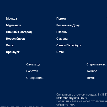
Москва
Пермь
Мурманск
Ростов-на-Дону
Нижний Новгород
Рязань
Новосибирск
Самара
Омск
Санкт-Петербург
Оренбург
Сочи
Салехард
Стерлитамак
Саратов
Тамбов
Ставрополь
Томск
Связаться с отделом продаж: 8 (383) 
reklamangs@shkulev.ru
Редакция сайта не несет ответстве
объявлениях.