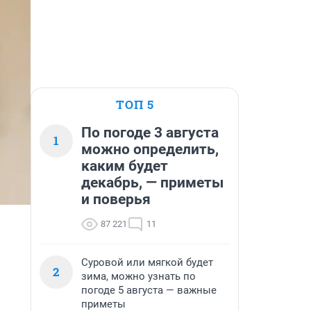
ТОП 5
По погоде 3 августа
1
можно определить,
каким будет
декабрь, — приметы
и поверья
87 221
11
Суровой или мягкой будет
2
зима, можно узнать по
погоде 5 августа — важные
приметы