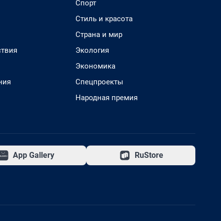
Спорт
Стиль и красота
Страна и мир
твия
Экология
Экономика
ния
Спецпроекты
Народная премия
App Gallery
RuStore