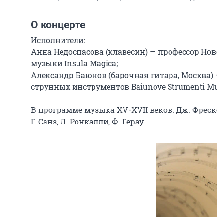
О концерте
Исполнители:

Анна Недоспасова (клавесин) — профессор Нов
музыки Insula Magica;

Александр Баюнов (барочная гитара, Москва) 
струнных инструментов Baiunove Strumenti Music
В программе музыка XV-XVII веков: Дж. Фрескоба
Г. Санз, Л. Ронкалли, Ф. Герау.