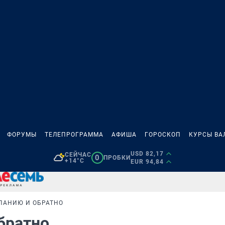
ФОРУМЫ
ТЕЛЕПРОГРАММА
АФИША
ГОРОСКОП
КУРСЫ ВА
USD 82,17
СЕЙЧАС
0
ПРОБКИ
+14°C
EUR 94,84
СПАНИЮ И ОБРАТНО
обратно