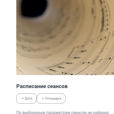
Расписание сеансов
Дата
Площадка
По выбранным параметрам сеансов не найдено