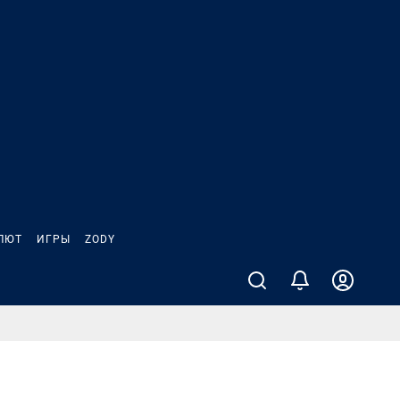
ЛЮТ
ИГРЫ
ZODY