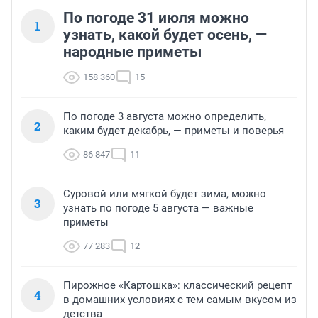
По погоде 31 июля можно
1
узнать, какой будет осень, —
народные приметы
158 360
15
По погоде 3 августа можно определить,
2
каким будет декабрь, — приметы и поверья
86 847
11
Суровой или мягкой будет зима, можно
3
узнать по погоде 5 августа — важные
приметы
77 283
12
Пирожное «Картошка»: классический рецепт
4
в домашних условиях с тем самым вкусом из
детства