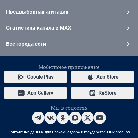
Предвыборная агитация
Статистика канала в MAX
Все города сети
Мобильное приложение
Google Play
App Store
App Gallery
RuStore
Мы в соцсетях
Контактные данные для Роскомнадзора и государственных органов