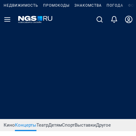
НЕДВИЖИМОСТЬ
ПРОМОКОДЫ
ЗНАКОМСТВА
ПОГОДА
ФО
Кино
Концерты
Театр
Детям
Спорт
Выставки
Другое