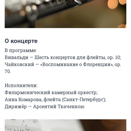
О концерте
В программе:

Вивальди — Шесть концертов для флейты, ор. 10;

Чайковский — «Воспоминание о Флоренции», оp. 
70.

Исполнители:

Филармонический камерный оркестр;

Анна Комарова, флейта (Санкт-Петербург);

Дирижёр — Арсентий Ткаченкою