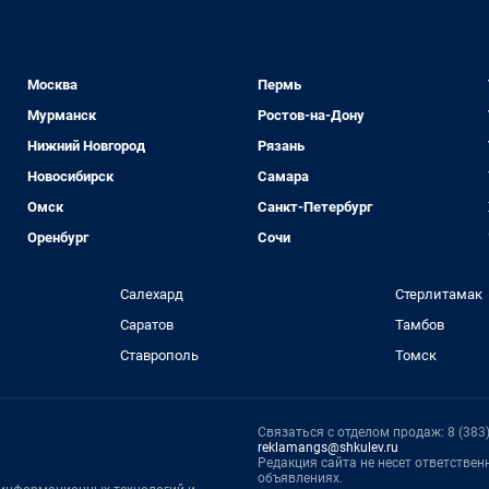
Москва
Пермь
Мурманск
Ростов-на-Дону
Нижний Новгород
Рязань
Новосибирск
Самара
Омск
Санкт-Петербург
Оренбург
Сочи
Салехард
Стерлитамак
Саратов
Тамбов
Ставрополь
Томск
Связаться с отделом продаж: 8 (383) 
reklamangs@shkulev.ru
Редакция сайта не несет ответстве
объявлениях.