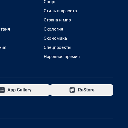
Спорт
Стиль и красота
Страна и мир
твия
Экология
Экономика
ния
Спецпроекты
Народная премия
App Gallery
RuStore