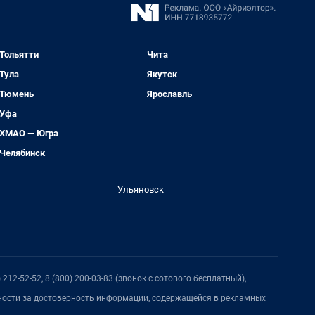
Тольятти
Чита
Тула
Якутск
Тюмень
Ярославль
Уфа
ХМАО — Югра
Челябинск
Ульяновск
212-52-52, 8 (800) 200-03-83 (звонок с сотового бесплатный),
нности за достоверность информации, содержащейся в рекламных