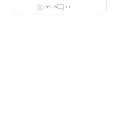
26 985
13