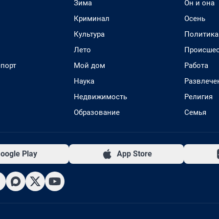
Зима
Он и она
Криминал
Осень
Культура
Политика
Лето
Происшес
спорт
Мой дом
Работа
Наука
Развлече
Недвижимость
Религия
Образование
Семья
oogle Play
App Store