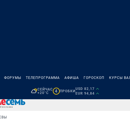
ФОРУМЫ
ТЕЛЕПРОГРАММА
АФИША
ГОРОСКОП
КУРСЫ ВА
USD 82,17
СЕЙЧАС
4
ПРОБКИ
+20°C
EUR 94,84
ЕВЫ