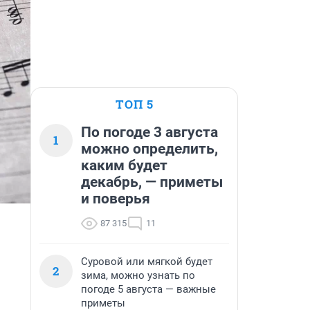
ТОП 5
По погоде 3 августа
1
можно определить,
каким будет
декабрь, — приметы
и поверья
87 315
11
Суровой или мягкой будет
2
зима, можно узнать по
погоде 5 августа — важные
приметы