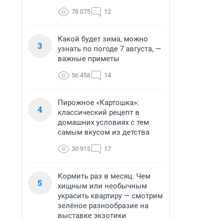
78 075
12
Какой будет зима, можно
3
узнать по погоде 7 августа, —
важные приметы
56 458
14
Пирожное «Картошка»:
4
классический рецепт в
домашних условиях с тем
самым вкусом из детства
30 915
17
Кормить раз в месяц. Чем
5
хищным или необычным
украсить квартиру — смотрим
зелёное разнообразие на
выставке экзотики