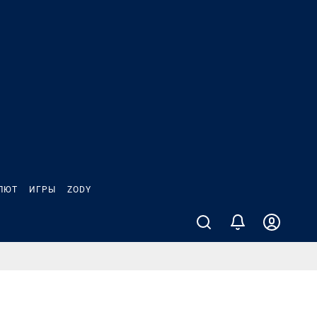
ЛЮТ
ИГРЫ
ZODY