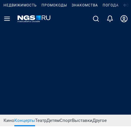
НЕДВИЖИМОСТЬ
ПРОМОКОДЫ
ЗНАКОМСТВА
ПОГОДА
ФО
Кино
Концерты
Театр
Детям
Спорт
Выставки
Другое