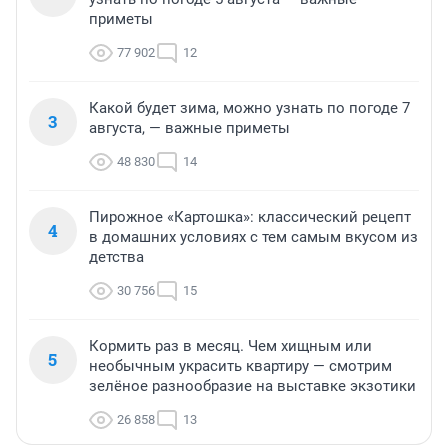
приметы
77 902
12
Какой будет зима, можно узнать по погоде 7
3
августа, — важные приметы
48 830
14
Пирожное «Картошка»: классический рецепт
4
в домашних условиях с тем самым вкусом из
детства
30 756
15
Кормить раз в месяц. Чем хищным или
5
необычным украсить квартиру — смотрим
зелёное разнообразие на выставке экзотики
26 858
13