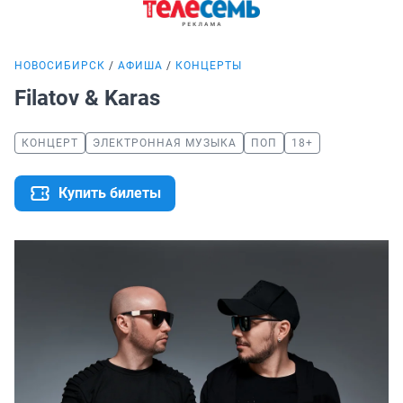
НОВОСИБИРСК
АФИША
КОНЦЕРТЫ
Filatov & Karas
КОНЦЕРТ
ЭЛЕКТРОННАЯ МУЗЫКА
ПОП
18+
Купить билеты