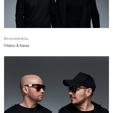
Исполнитель:
Filatov & Karas