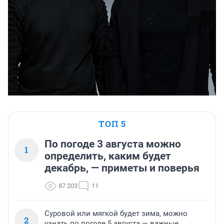
ТОП 5
По погоде 3 августа можно
1
определить, каким будет
декабрь, — приметы и поверья
87 203
11
Суровой или мягкой будет зима, можно
2
узнать по погоде 5 августа — важные