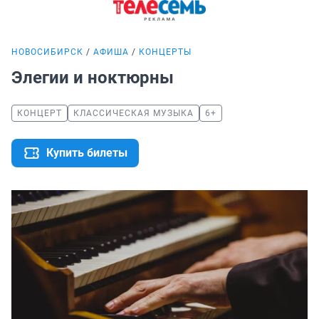
НОВОСИБИРСК
АФИША
КОНЦЕРТЫ
Элегии и ноктюрны
КОНЦЕРТ
КЛАССИЧЕСКАЯ МУЗЫКА
6+
Купить билеты