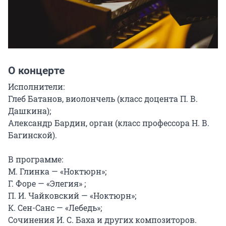
О концерте
Исполнители:

Глеб Батанов, виолончель (класс доцента П. В. 
Дашкина);

Александр Бардин, орган (класс профессора Н. В. 
Багинской).

В программе:

М. Глинка — «Ноктюрн»;

Г. Форе — «Элегия» ;

П. И. Чайковский — «Ноктюрн»;

К. Сен-Санс — «Лебедь»;

Сочинения И. С. Баха и других композиторов.
