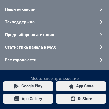
Наши вакансии
Техподдержка
Предвыборная агитация
Статистика канала в MAX
Все города сети
Мобильное приложение
Google Play
App Store
App Gallery
RuStore