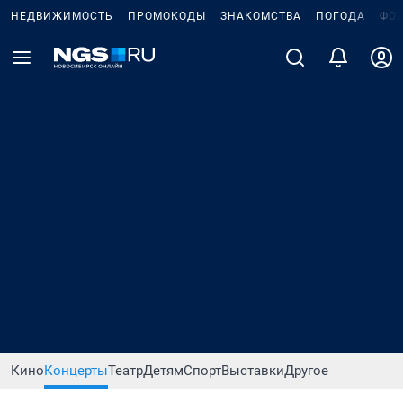
НЕДВИЖИМОСТЬ
ПРОМОКОДЫ
ЗНАКОМСТВА
ПОГОДА
ФО
Кино
Концерты
Театр
Детям
Спорт
Выставки
Другое