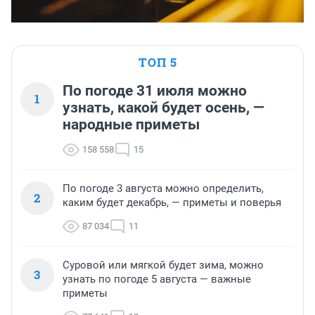
ТОП 5
По погоде 31 июля можно
1
узнать, какой будет осень, —
народные приметы
158 558
15
По погоде 3 августа можно определить,
2
каким будет декабрь, — приметы и поверья
87 034
11
Суровой или мягкой будет зима, можно
3
узнать по погоде 5 августа — важные
приметы