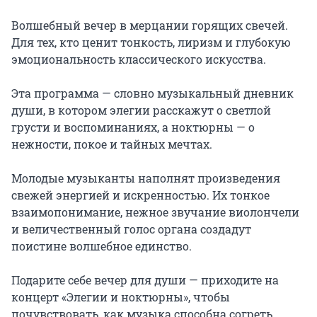
Волшебный вечер в мерцании горящих свечей. 
Для тех, кто ценит тонкость, лиризм и глубокую 
эмоциональность классического искусства.

Эта программа — словно музыкальный дневник 
души, в котором элегии расскажут о светлой 
грусти и воспоминаниях, а ноктюрны — о 
нежности, покое и тайных мечтах.

Молодые музыканты наполнят произведения 
свежей энергией и искренностью. Их тонкое 
взаимопонимание, нежное звучание виолончели 
и величественный голос органа создадут 
поистине волшебное единство.

Подарите себе вечер для души — приходите на 
концерт «Элегии и ноктюрны», чтобы 
почувствовать, как музыка способна согреть 