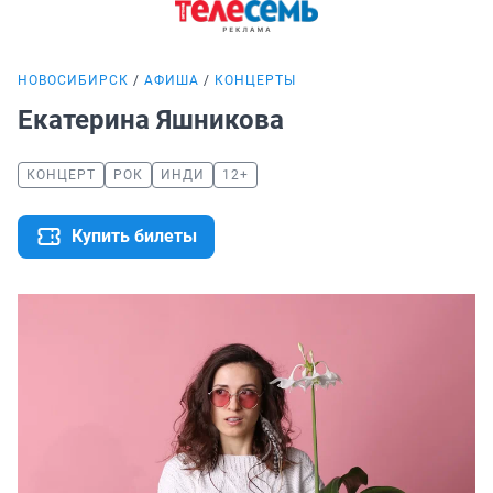
НОВОСИБИРСК
АФИША
КОНЦЕРТЫ
Екатерина Яшникова
КОНЦЕРТ
РОК
ИНДИ
12+
Купить билеты