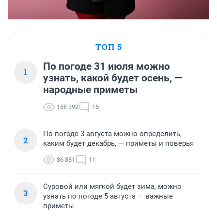
ТОП 5
По погоде 31 июля можно
1
узнать, какой будет осень, —
народные приметы
158 392
15
По погоде 3 августа можно определить,
2
каким будет декабрь, — приметы и поверья
86 881
11
Суровой или мягкой будет зима, можно
3
узнать по погоде 5 августа — важные
приметы