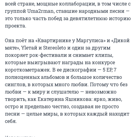
всей стране, мощные коллаборации, в том числе с 
группой Uma2rman, ставшие народными песни — 
это только часть побед за девятилетнюю историю 
проекта.

Она поёт на «Квартирнике у Маргулиса» и «Дикой 
мяте», Yleтай и Stereoleto и один за другим 
покоряет рок-фестивали и снимает клипы, 
которые выигрывают награды на конкурсе 
короткометражек. В ее дискографии — 5 EP, 7 
полноценных альбомов и большое количество 
синглов, в которых много любви. Потому что без 
любви — к миру и слушателю — невозможно 
творить, как Екатерина Яшникова: ярко, живо, 
остро и предельно честно, создавая не просто 
песни — целые миры, в которых каждый находит 
себя.