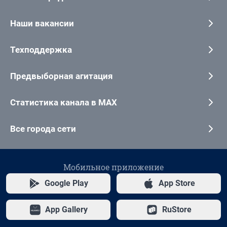
Наши вакансии
Техподдержка
Предвыборная агитация
Статистика канала в MAX
Все города сети
Мобильное приложение
Google Play
App Store
App Gallery
RuStore