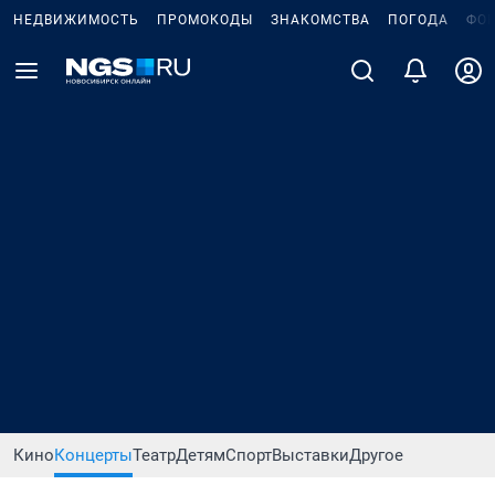
НЕДВИЖИМОСТЬ
ПРОМОКОДЫ
ЗНАКОМСТВА
ПОГОДА
ФО
Кино
Концерты
Театр
Детям
Спорт
Выставки
Другое