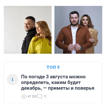
ТОП 5
По погоде 3 августа можно
1
определить, каким будет
декабрь, — приметы и поверья
87 220
11