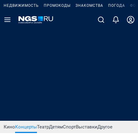
НЕДВИЖИМОСТЬ
ПРОМОКОДЫ
ЗНАКОМСТВА
ПОГОДА
ФО
Кино
Концерты
Театр
Детям
Спорт
Выставки
Другое