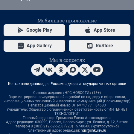
Мобильное приложение
Google Play
App Store
App Gallery
RuStore
Мы в соцсетях
Контактные данные для Роскомнадзора и государственных органов
Сетевое издание «НГС.НОВОСТИ» (18+)
Зарегистрировано Федеральной службой по надзору в сфере связи,
информационных технологий и массовых коммуникаций (Роскомнадзор)
Регистрационный номер ЭЛ № ФС 77— 84683
Учредитель: Общество с ограниченной ответственностью "ИНТЕРНЕТ
ТЕХНОЛОГИИ"
Главный редактор: Громкова Елена Александровна
Адрес редакции: 630099, Россия, Новосибирск, ул. Ленина, д. 12, 6 этаж,
телефон 8 (383) 212-52-52, 8 (923) 157-00-00 (круглосуточно)
Электронный адрес редакции:
ngs@shkulev.ru