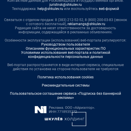
Контактные данные для Роскомнадзора и государственных органов:
juristnsk@shkulev.ru
Техподдержка:
help@shkulev.ru
или воспользуйтесь
веб-формой
Связаться с отделом продаж: 8 (383) 212-52-52, 8 (800) 200-03-83 (звонок
с сотового бесплатный),
reklamangs@shkulev.ru
Редакция сайта не несет ответственности за достоверность
информации, содержащейся в рекламных объявлениях.
Особенности эксплуатации (использования) веб-портала регулируются:
Руководством пользователя
Описанием функциональных характеристик ПО
Условиями использования веб-портала и политикой
конфиденциальности персональных данных
Веб-портал распространяется в виде интернет-сервиса, специальные
действия по установке на стороне пользователя не требуются
Политика использования cookies
Рекомендательные системы
Пользовательское соглашение сервиса «Подписка без баннерной
рекламы»