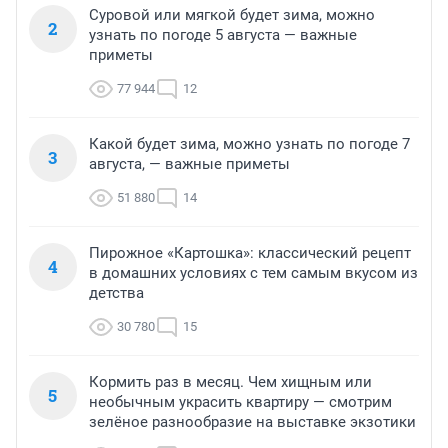
Суровой или мягкой будет зима, можно
2
узнать по погоде 5 августа — важные
приметы
77 944
12
Какой будет зима, можно узнать по погоде 7
3
августа, — важные приметы
51 880
14
Пирожное «Картошка»: классический рецепт
4
в домашних условиях с тем самым вкусом из
детства
30 780
15
Кормить раз в месяц. Чем хищным или
5
необычным украсить квартиру — смотрим
зелёное разнообразие на выставке экзотики