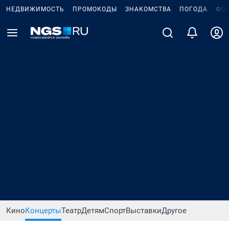
НЕДВИЖИМОСТЬ
ПРОМОКОДЫ
ЗНАКОМСТВА
ПОГОДА
ФО
Кино
Концерты
Театр
Детям
Спорт
Выставки
Другое