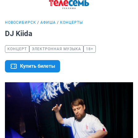
НОВОСИБИРСК
АФИША
КОНЦЕРТЫ
DJ Kiida
КОНЦЕРТ
ЭЛЕКТРОННАЯ МУЗЫКА
18+
Купить билеты