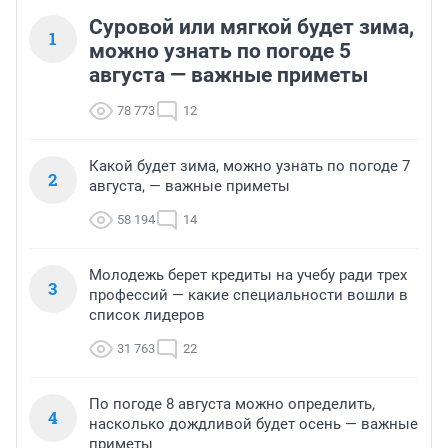
Суровой или мягкой будет зима,
1
можно узнать по погоде 5
августа — важные приметы
78 773
12
Какой будет зима, можно узнать по погоде 7
2
августа, — важные приметы
58 194
14
Молодежь берет кредиты на учебу ради трех
3
профессий — какие специальности вошли в
список лидеров
31 763
22
По погоде 8 августа можно определить,
4
насколько дождливой будет осень — важные
приметы