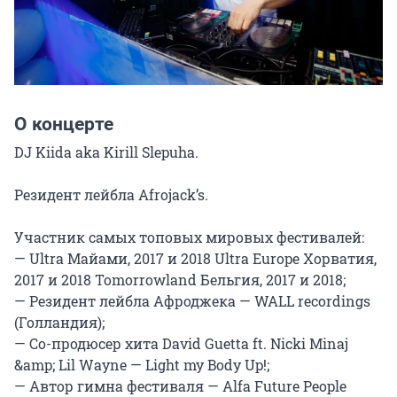
О концерте
DJ Kiida aka Kirill Slepuha.

Резидент лейбла Afrojack’s.

Участник самых топовых мировых фестивалей:

— Ultra Майами, 2017 и 2018 Ultra Europe Хорватия, 
2017 и 2018 Tomorrowland Бельгия, 2017 и 2018;

— Резидент лейбла Афроджека — WALL recordings 
(Голландия);

— Со-продюсер хита David Guetta ft. Nicki Minaj 
&amp; Lil Wayne — Light my Body Up!;

— Автор гимна фестиваля — Alfa Future People 