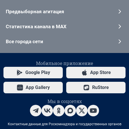
Предвыборная агитация
Статистика канала в MAX
Все города сети
Мобильное приложение
Google Play
App Store
App Gallery
RuStore
Мы в соцсетях
Контактные данные для Роскомнадзора и государственных органов