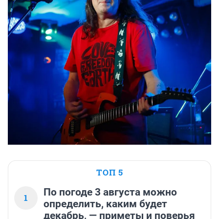
ТОП 5
По погоде 3 августа можно
1
определить, каким будет
декабрь, — приметы и поверья