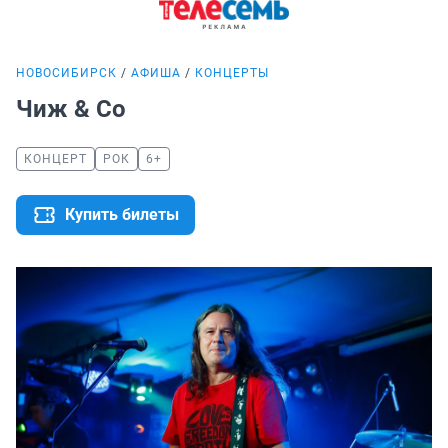
НОВОСИБИРСК
АФИША
КОНЦЕРТЫ
Чиж & Co
КОНЦЕРТ
РОК
6+
Купить билеты