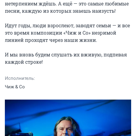
нетерпением ждёшь. А ещё — это самые любимые 
песни, каждую из которых знаешь наизусть!

Идут годы, люди взрослеют, заводят семьи — и все 
это время композиции «Чиж и Co» незримой 
линией проходят через наши жизни.

И мы вновь будем слушать их вживую, подпевая 
каждой строке!
Исполнитель:
Чиж & Co