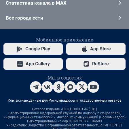
Статистика канала в MAX
Все города сети
Мобильное приложение
Google Play
App Store
App Gallery
RuStore
Мы в соцсетях
Контактные данные для Роскомнадзора и государственных органов
Сетевое издание «НГС.НОВОСТИ» (18+)
Зарегистрировано Федеральной службой по надзору в сфере связи,
информационных технологий и массовых коммуникаций (Роскомнадзор)
Регистрационный номер ЭЛ № ФС 77— 84683
Учредитель: Общество с ограниченной ответственностью "ИНТЕРНЕТ