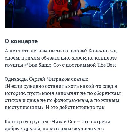
О концерте
А не спеть ли нам песню о любви? Конечно же, 
споём, причём обязательно хором на концерте 
группы «Чиж &amp; Co» c программой The Best.

Однажды Сергей Чиграков сказал:

«И если суждено оставить хоть какой-то след в 
истории, пусть меня запомнят не по сборникам 
стихов и даже не по фонограммам, а по живым 
выступлениям». И это действительно так.

Концерты группы «Чиж и Co» — это встречи 
добрых друзей, по которым скучаешь и c 