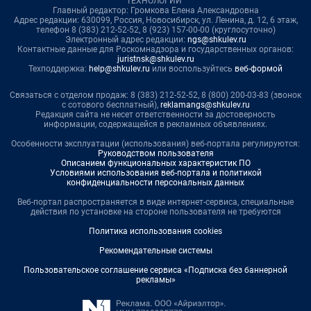
ТЕХНОЛОГИИ"
Главный редактор: Громкова Елена Александровна
Адрес редакции: 630099, Россия, Новосибирск, ул. Ленина, д. 12, 6 этаж,
телефон 8 (383) 212-52-52, 8 (923) 157-00-00 (круглосуточно)
Электронный адрес редакции:
ngs@shkulev.ru
Контактные данные для Роскомнадзора и государственных органов:
juristnsk@shkulev.ru
Техподдержка:
help@shkulev.ru
или воспользуйтесь
веб-формой
Связаться с отделом продаж: 8 (383) 212-52-52, 8 (800) 200-03-83 (звонок
с сотового бесплатный),
reklamangs@shkulev.ru
Редакция сайта не несет ответственности за достоверность
информации, содержащейся в рекламных объявлениях.
Особенности эксплуатации (использования) веб-портала регулируются:
Руководством пользователя
Описанием функциональных характеристик ПО
Условиями использования веб-портала и политикой
конфиденциальности персональных данных
Веб-портал распространяется в виде интернет-сервиса, специальные
действия по установке на стороне пользователя не требуются
Политика использования cookies
Рекомендательные системы
Пользовательское соглашение сервиса «Подписка без баннерной
рекламы»