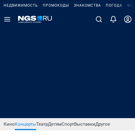
НЕДВИЖИМОСТЬ
ПРОМОКОДЫ
ЗНАКОМСТВА
ПОГОДА
ФО
Кино
Концерты
Театр
Детям
Спорт
Выставки
Другое