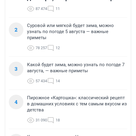
87 474
11
Суровой или мягкой будет зима, можно
2
узнать по погоде 5 августа — важные
приметы
78 257
12
Какой будет зима, можно узнать по погоде 7
3
августа, — важные приметы
57 434
14
Пирожное «Картошка»: классический рецепт
4
в домашних условиях с тем самым вкусом из
детства
31 090
18