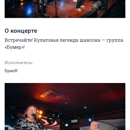
О концерте
Встречайте! Культовая легенда шансона — группа 
«Бумер»!
Исполнитель:
БумеR