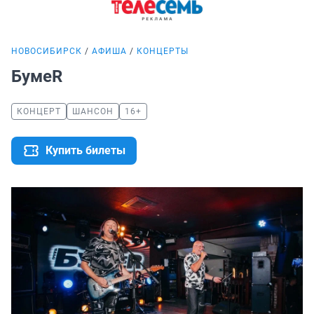
НОВОСИБИРСК
АФИША
КОНЦЕРТЫ
БумеR
КОНЦЕРТ
ШАНСОН
16+
Купить билеты