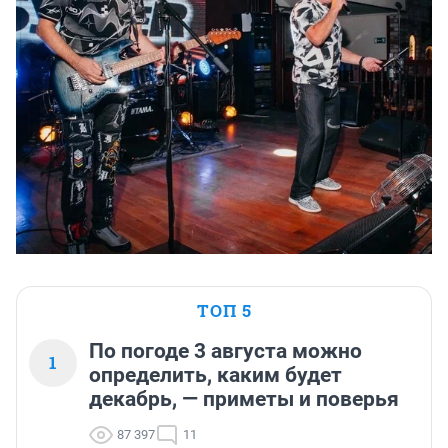
ТОП 5
По погоде 3 августа можно
1
определить, каким будет
декабрь, — приметы и поверья
87 397
11