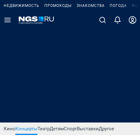
НЕДВИЖИМОСТЬ
ПРОМОКОДЫ
ЗНАКОМСТВА
ПОГОДА
ФО
Кино
Концерты
Театр
Детям
Спорт
Выставки
Другое