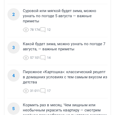
Суровой или мягкой будет зима, можно
2
узнать по погоде 5 августа — важные
приметы
78 174
12
Какой будет зима, можно узнать по погоде 7
3
августа, — важные приметы
57 101
14
Пирожное «Картошка»: классический рецепт
4
в домашних условиях с тем самым вкусом из
детства
31 011
17
Кормить раз в месяц. Чем хищным или
5
необычным украсить квартиру — смотрим