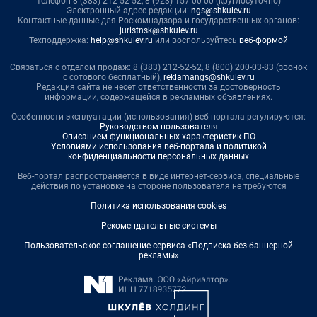
телефон 8 (383) 212-52-52, 8 (923) 157-00-00 (круглосуточно)
Электронный адрес редакции:
ngs@shkulev.ru
Контактные данные для Роскомнадзора и государственных органов:
juristnsk@shkulev.ru
Техподдержка:
help@shkulev.ru
или воспользуйтесь
веб-формой
Связаться с отделом продаж: 8 (383) 212-52-52, 8 (800) 200-03-83 (звонок
с сотового бесплатный),
reklamangs@shkulev.ru
Редакция сайта не несет ответственности за достоверность
информации, содержащейся в рекламных объявлениях.
Особенности эксплуатации (использования) веб-портала регулируются:
Руководством пользователя
Описанием функциональных характеристик ПО
Условиями использования веб-портала и политикой
конфиденциальности персональных данных
Веб-портал распространяется в виде интернет-сервиса, специальные
действия по установке на стороне пользователя не требуются
Политика использования cookies
Рекомендательные системы
Пользовательское соглашение сервиса «Подписка без баннерной
рекламы»