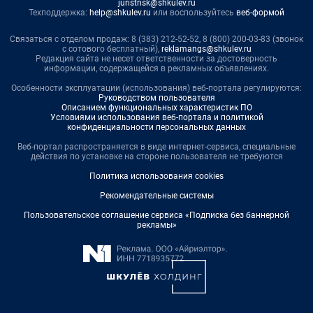
juristnsk@shkulev.ru
Техподдержка:
help@shkulev.ru
или воспользуйтесь
веб-формой
Связаться с отделом продаж: 8 (383) 212-52-52, 8 (800) 200-03-83 (звонок
с сотового бесплатный),
reklamangs@shkulev.ru
Редакция сайта не несет ответственности за достоверность
информации, содержащейся в рекламных объявлениях.
Особенности эксплуатации (использования) веб-портала регулируются:
Руководством пользователя
Описанием функциональных характеристик ПО
Условиями использования веб-портала и политикой
конфиденциальности персональных данных
Веб-портал распространяется в виде интернет-сервиса, специальные
действия по установке на стороне пользователя не требуются
Политика использования cookies
Рекомендательные системы
Пользовательское соглашение сервиса «Подписка без баннерной
рекламы»