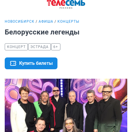
НОВОСИБИРСК
АФИША
КОНЦЕРТЫ
Белорусские легенды
КОНЦЕРТ
ЭСТРАДА
6+
Купить билеты