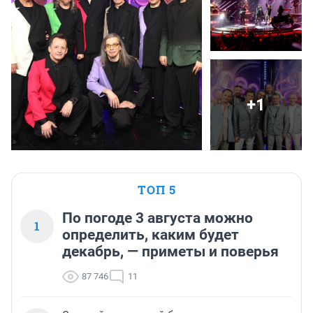
+1
ТОП 5
По погоде 3 августа можно
1
определить, каким будет
декабрь, — приметы и поверья
87 746
11