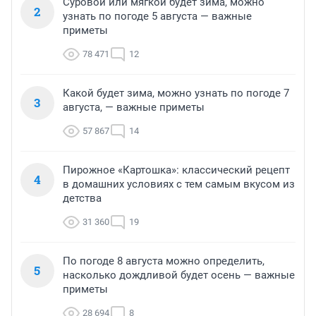
Суровой или мягкой будет зима, можно
2
узнать по погоде 5 августа — важные
приметы
78 471
12
Какой будет зима, можно узнать по погоде 7
3
августа, — важные приметы
57 867
14
Пирожное «Картошка»: классический рецепт
4
в домашних условиях с тем самым вкусом из
детства
31 360
19
По погоде 8 августа можно определить,
5
насколько дождливой будет осень — важные
приметы
28 694
8