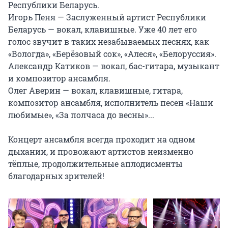
Республики Беларусь.

Игорь Пеня — Заслуженный артист Республики 
Беларусь — вокал, клавишные. Уже 40 лет его 
голос звучит в таких незабываемых песнях, как 
«Вологда», «Берёзовый сок», «Алеся», «Белоруссия».

Александр Катиков — вокал, бас-гитара, музыкант 
и композитор ансамбля.

Олег Аверин — вокал, клавишные, гитара, 
композитор ансамбля, исполнитель песен «Наши 
любимые», «За полчаса до весны»...

Концерт ансамбля всегда проходит на одном 
дыхании, и провожают артистов неизменно 
тёплые, продолжительные аплодисменты 
благодарных зрителей!