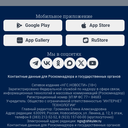
Мобильное приложение
Google Play
App Store
App Gallery
RuStore
Мы в соцсетях
Контактные данные для Роскомнадзора и государственных органов
Сетевое издание «НГС.НОВОСТИ» (18+)
Зарегистрировано Федеральной службой по надзору в сфере связи,
информационных технологий и массовых коммуникаций (Роскомнадзор)
Регистрационный номер ЭЛ № ФС 77— 84683
Учредитель: Общество с ограниченной ответственностью "ИНТЕРНЕТ
ТЕХНОЛОГИИ"
Главный редактор: Громкова Елена Александровна
Адрес редакции: 630099, Россия, Новосибирск, ул. Ленина, д. 12, 6 этаж,
телефон 8 (383) 212-52-52, 8 (923) 157-00-00 (круглосуточно)
Электронный адрес редакции:
ngs@shkulev.ru
Контактные данные для Роскомнадзора и государственных органов: