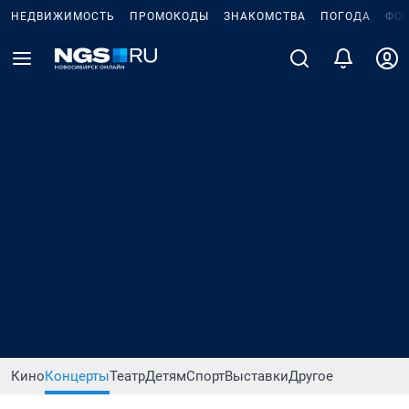
НЕДВИЖИМОСТЬ
ПРОМОКОДЫ
ЗНАКОМСТВА
ПОГОДА
ФО
Кино
Концерты
Театр
Детям
Спорт
Выставки
Другое