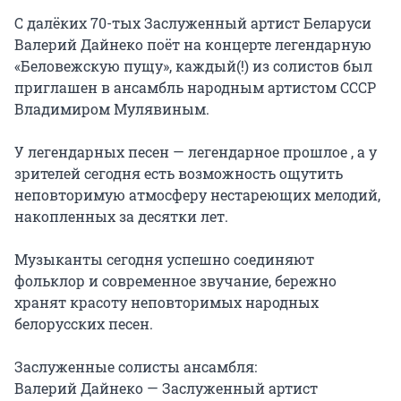
С далёких 70-тых Заслуженный артист Беларуси 
Валерий Дайнеко поёт на концерте легендарную 
«Беловежскую пущу», каждый(!) из солистов был 
приглашен в ансамбль народным артистом СССР 
Владимиром Мулявиным.

У легендарных песен — легендарное прошлое , а у 
зрителей сегодня есть возможность ощутить 
неповторимую атмосферу нестареющих мелодий, 
накопленных за десятки лет.

Музыканты сегодня успешно соединяют 
фольклор и современное звучание, бережно 
хранят красоту неповторимых народных 
белорусских песен.

Заслуженные солисты ансамбля:

Валерий Дайнеко — Заслуженный артист 