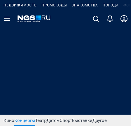
НЕДВИЖИМОСТЬ
ПРОМОКОДЫ
ЗНАКОМСТВА
ПОГОДА
ФО
Кино
Концерты
Театр
Детям
Спорт
Выставки
Другое