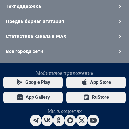
Техподдержка
Предвыборная агитация
Статистика канала в MAX
Все города сети
Мобильное приложение
Google Play
App Store
App Gallery
RuStore
Мы в соцсетях