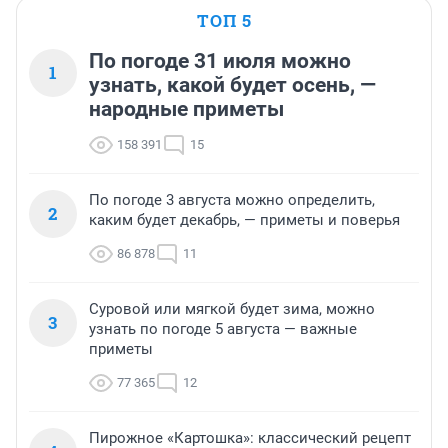
ТОП 5
По погоде 31 июля можно
1
узнать, какой будет осень, —
народные приметы
158 391
15
По погоде 3 августа можно определить,
2
каким будет декабрь, — приметы и поверья
86 878
11
Суровой или мягкой будет зима, можно
3
узнать по погоде 5 августа — важные
приметы
77 365
12
Пирожное «Картошка»: классический рецепт