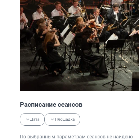
Расписание сеансов
Дата
Площадка
По выбранным параметрам сеансов не найдено