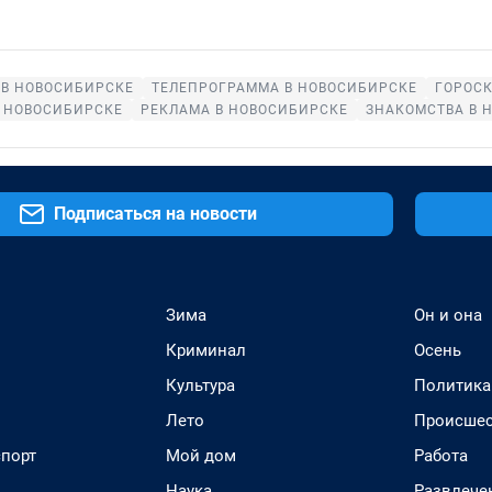
 В НОВОСИБИРСКЕ
ТЕЛЕПРОГРАММА В НОВОСИБИРСКЕ
ГОРОС
 НОВОСИБИРСКЕ
РЕКЛАМА В НОВОСИБИРСКЕ
ЗНАКОМСТВА В 
Подписаться на новости
Зима
Он и она
Криминал
Осень
Культура
Политика
Лето
Происшес
спорт
Мой дом
Работа
Наука
Развлече