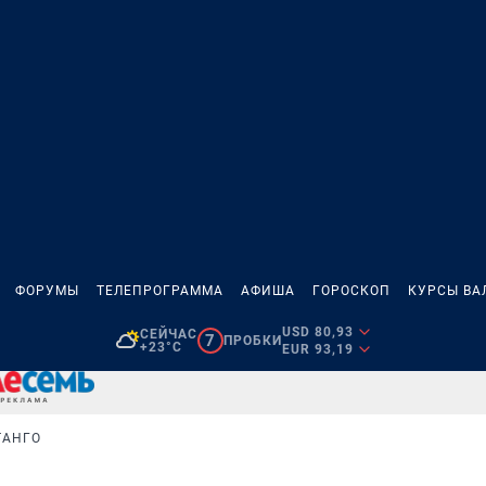
ФОРУМЫ
ТЕЛЕПРОГРАММА
АФИША
ГОРОСКОП
КУРСЫ ВА
USD 80,93
СЕЙЧАС
7
ПРОБКИ
+23°C
EUR 93,19
ТАНГО