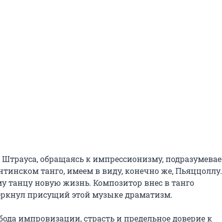
Штрауса, обращаясь к импрессионизму, подразумевае
нтинском танго, имеем в виду, конечно же, Пьяццоллу. 
 танцу новую жизнь. Композитор внес в танго 
ркнул присущий этой музыке драматизм.

обода импровизации, страсть и предельное доверие к 