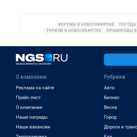
ФОРУМЫ В НОВОСИБИРСКЕ
ПОГОДА
ТУРИЗМ В НОВОСИБИРСКЕ
ПРОМОКОДЫ В
О компании
Рубрики
Реклама на сайте
Авто
Прайс-лист
Бизнес
О компании
Весна
Наши награды
Город
Наши вакансии
Дороги и тран
Техподдержка
Еда