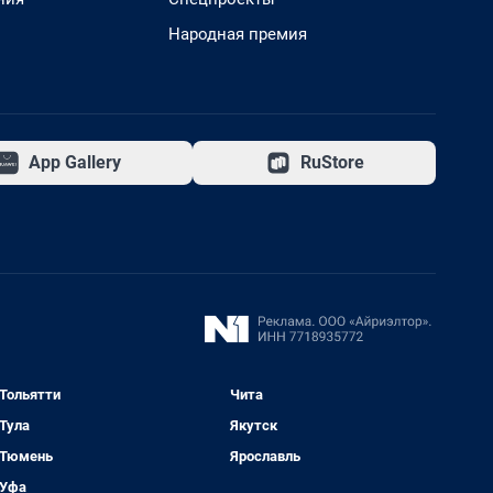
Народная премия
App Gallery
RuStore
Тольятти
Чита
Тула
Якутск
Тюмень
Ярославль
Уфа