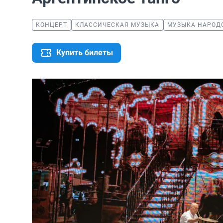
КОНЦЕРТ
КЛАССИЧЕСКАЯ МУЗЫКА
МУЗЫКА НАРОД
Купить билеты