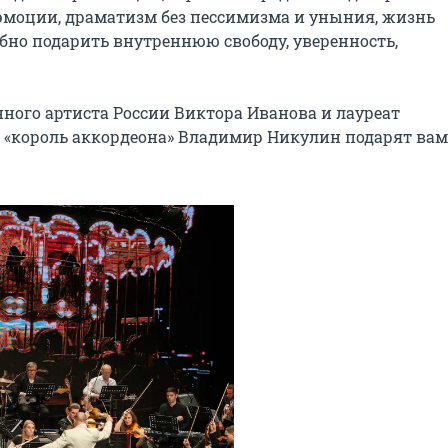
, эмоции, драматизм без пессимизма и уныния, жизнь 
бно подарить внутреннюю свободу, уверенность, 
ого артиста России Виктора Иванова и лауреат 
«король аккордеона» Владимир Никулин подарят вам 