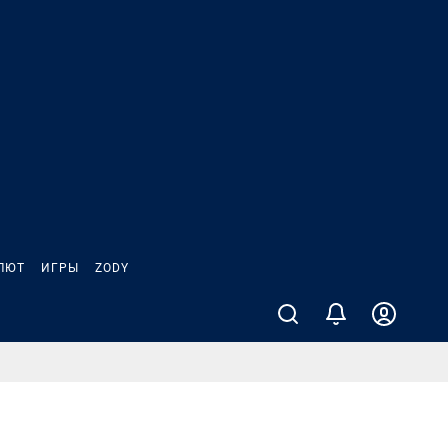
ЛЮТ
ИГРЫ
ZODY