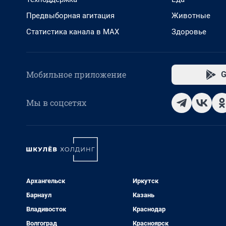
Предвыборная агитация
Животные
Статистика канала в MAX
Здоровье
Мобильное приложение
G
Мы в соцсетях
Архангельск
Иркутск
Барнаул
Казань
Владивосток
Краснодар
Волгоград
Красноярск