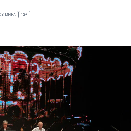
ОВ МИРА
12+