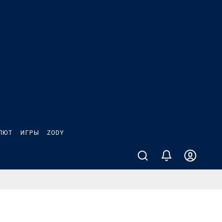
ЛЮТ
ИГРЫ
ZODY