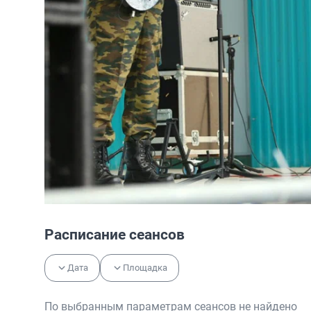
Расписание сеансов
Дата
Площадка
По выбранным параметрам сеансов не найдено