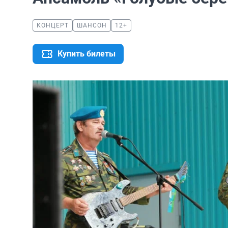
КОНЦЕРТ
ШАНСОН
12+
Купить билеты