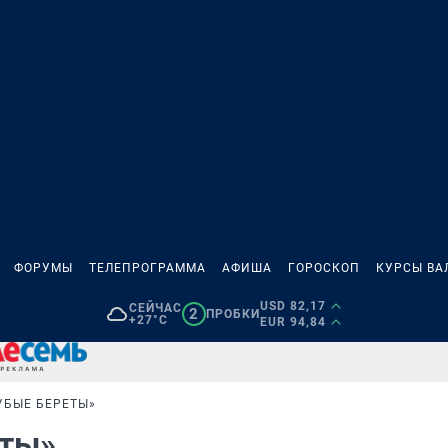
ФОРУМЫ
ТЕЛЕПРОГРАММА
АФИША
ГОРОСКОП
КУРСЫ ВА
USD 82,17
СЕЙЧАС
2
ПРОБКИ
+27°C
EUR 94,84
УБЫЕ БЕРЕТЫ»
еты»