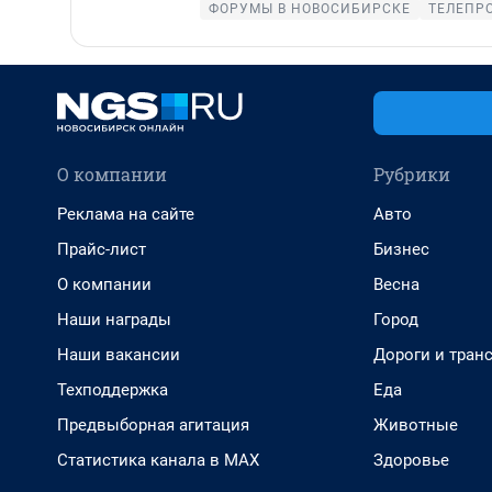
ФОРУМЫ В НОВОСИБИРСКЕ
ТЕЛЕПР
О компании
Рубрики
Реклама на сайте
Авто
Прайс-лист
Бизнес
О компании
Весна
Наши награды
Город
Наши вакансии
Дороги и тран
Техподдержка
Еда
Предвыборная агитация
Животные
Статистика канала в MAX
Здоровье