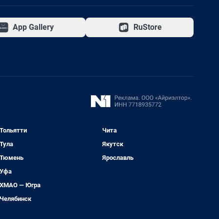
App Gallery
RuStore
Тольятти
Чита
Тула
Якутск
Тюмень
Ярославль
Уфа
ХМАО — Югра
Челябинск