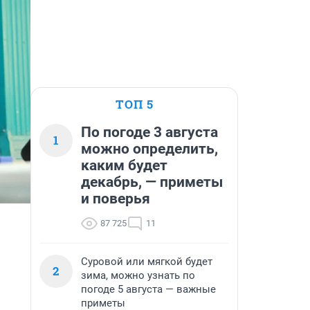
ТОП 5
По погоде 3 августа
1
можно определить,
каким будет
декабрь, — приметы
и поверья
87 725
11
Суровой или мягкой будет
2
зима, можно узнать по
погоде 5 августа — важные
приметы