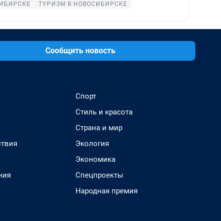
СИБИРСКЕ
ТУРИЗМ В НОВОСИБИРСКЕ
Сообщить новость
Спорт
Стиль и красота
Страна и мир
твия
Экология
Экономика
ния
Спецпроекты
Народная премия