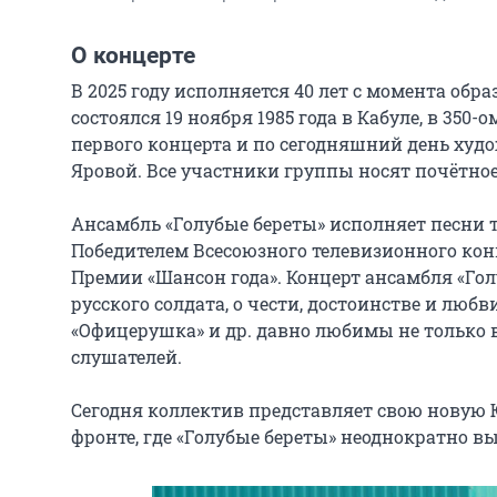
О концерте
В 2025 году исполняется 40 лет с момента обр
состоялся 19 ноября 1985 года в Кабуле, в 350
первого концерта и по сегодняшний день худ
Яровой. Все участники группы носят почётное
Ансамбль «Голубые береты» исполняет песни т
Победителем Всесоюзного телевизионного кон
Премии «Шансон года». Концерт ансамбля «Гол
русского солдата, о чести, достоинстве и любви
«Офицерушка» и др. давно любимы не только в
слушателей.

Сегодня коллектив представляет свою новую
фронте, где «Голубые береты» неоднократно в