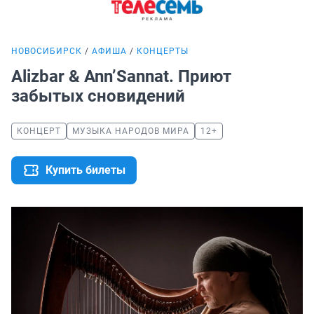
НОВОСИБИРСК
АФИША
КОНЦЕРТЫ
Alizbar & Ann’Sannat. Приют
забытых сновидений
КОНЦЕРТ
МУЗЫКА НАРОДОВ МИРА
12+
Купить билеты