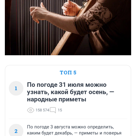
ТОП 5
По погоде 31 июля можно
1
узнать, какой будет осень, —
народные приметы
158 574
15
По погоде 3 августа можно определить,
2
каким будет декабрь, — приметы и поверья