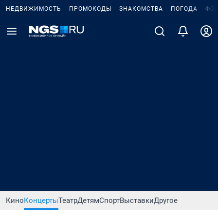
НЕДВИЖИМОСТЬ
ПРОМОКОДЫ
ЗНАКОМСТВА
ПОГОДА
ФО
Кино
Концерты
Театр
Детям
Спорт
Выставки
Другое