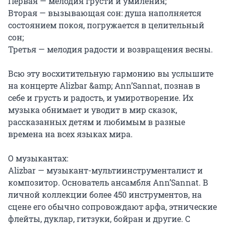
Первая — мелодия грусти и умиления;

Вторая — вызывающая сон: душа наполняется 
состоянием покоя, погружается в целительный 
сон;

Третья — мелодия радости и возвращения весны.

Всю эту восхитительную гармонию вы услышите 
на концерте Alizbar &amp; Ann’Sannat, познав в 
себе и грусть и радость, и умиротворение. Их 
музыка обнимает и уводит в мир сказок, 
рассказанных детям и любимым в разные 
времена на всех языках мира.

О музыкантах:

Alizbar — музыкант-мультиинструменталист и 
композитор. Основатель ансамбля Ann’Sannat. В 
личной коллекции более 450 инструментов, на 
сцене его обычно сопровождают арфа, этнические 
флейты, дуклар, гитзуки, бойран и другие. С 