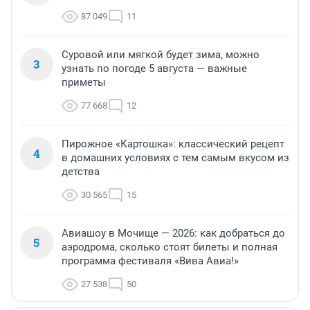
87 049
11
Суровой или мягкой будет зима, можно
3
узнать по погоде 5 августа — важные
приметы
77 668
12
Пирожное «Картошка»: классический рецепт
4
в домашних условиях с тем самым вкусом из
детства
30 565
15
Авиашоу в Мочище — 2026: как добраться до
5
аэродрома, сколько стоят билеты и полная
программа фестиваля «Вива Авиа!»
27 538
50