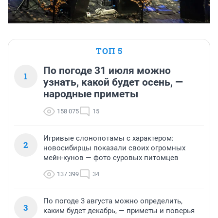
ТОП 5
По погоде 31 июля можно
1
узнать, какой будет осень, —
народные приметы
158 075
15
Игривые слонопотамы с характером:
2
новосибирцы показали своих огромных
мейн-кунов — фото суровых питомцев
137 399
34
По погоде 3 августа можно определить,
3
каким будет декабрь, — приметы и поверья