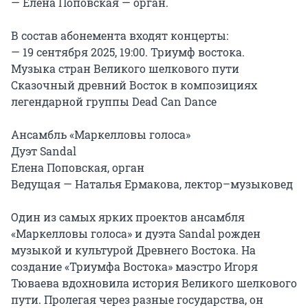
— Елена Поповская — орган.

В состав абонемента входят концерты:

— 19 сентября 2025, 19:00. Триумф востока.

Музыка стран Великого шелкового пути

Сказочный древний Восток в композициях 
легендарной группы Dead Can Dance

Ансамбль «Маркелловы голоса»

Дуэт Sandal

Елена Поповская, орган

Ведущая — Наталья Ермакова, лектор–музыковед

Один из самых ярких проектов ансамбля 
«Маркелловы голоса» и дуэта Sandal рожден 
музыкой и культурой Древнего Востока. На 
создание «Триумфа Востока» маэстро Игоря 
Тюваева вдохновила история Великого шелкового 
пути. Пролегая через разные государства, он 