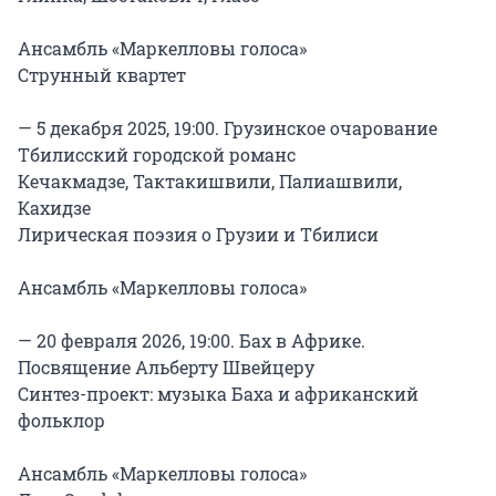
Ансамбль «Маркелловы голоса»

Струнный квартет

— 5 декабря 2025, 19:00. Грузинское очарование

Тбилисский городской романс

Кечакмадзе, Тактакишвили, Палиашвили, 
Кахидзе

Лирическая поэзия о Грузии и Тбилиси

Ансамбль «Маркелловы голоса»

— 20 февраля 2026, 19:00. Бах в Африке.

Посвящение Альберту Швейцеру

Синтез-проект: музыка Баха и африканский 
фольклор

Ансамбль «Маркелловы голоса»
