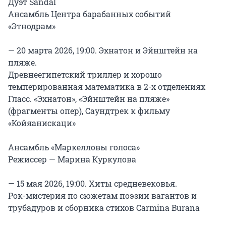
Дуэт Sandal

Ансамбль Центра барабанных событий 
«Этнодрам»

— 20 марта 2026, 19:00. Эхнатон и Эйнштейн на 
пляже.

Древнеегипетский триллер и хорошо 
темперированная математика в 2-х отделениях

Гласс. «Эхнатон», «Эйнштейн на пляже» 
(фрагменты опер), Саундтрек к фильму 
«Койяанискаци»

Ансамбль «Маркелловы голоса»

Режиссер — Марина Куркулова

— 15 мая 2026, 19:00. Хиты средневековья.

Рок-мистерия по сюжетам поэзии вагантов и 
трубадуров и сборника стихов Carmina Burana
