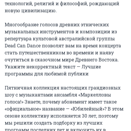
технологий, религий и философий, рождающий 
новую цивилизацию.

Многообразие голосов древних этнических 
музыкальных инструментов и композиции из 
репертуара культовой австралийской группы 
Dead Can Dance позволят вам на время концерта 
стать путешественником во времени и наяву 
очутиться в сказочном мире Древнего Востока.

Укажите некорректный текст — Лучшие 
программы для любимой публики

Пятничная коллекция настоящих грандиозных 
шоу с музыкантами ансамбля «Маркелловы 
голоса!» Знаете, почему абонемент имеет такое 
«официальное» название — «Юбилейный»? В этом 
сезоне коллективу исполняется 30 лет, поэтому 
мы решили создать подборку из лучших 
программ последних лет и включить их в 