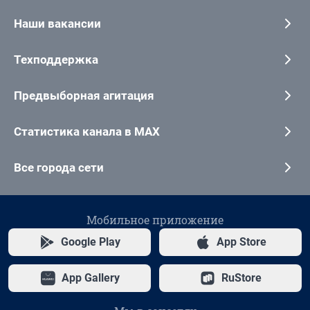
Наши вакансии
Техподдержка
Предвыборная агитация
Статистика канала в MAX
Все города сети
Мобильное приложение
Google Play
App Store
App Gallery
RuStore