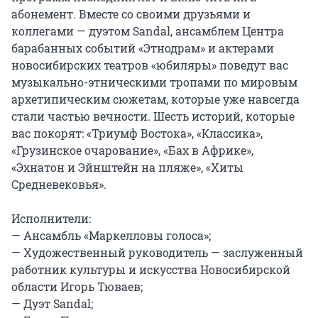
абонемент. Вместе со своими друзьями и 
коллегами — дуэтом Sandal, ансамблем Центра 
барабанных событий «Этнодрам» и актерами 
новосибирских театров «юбиляры» поведут вас 
музыкально-этническими тропами по мировым 
архетипическим сюжетам, которые уже навсегда 
стали частью вечности. Шесть историй, которые 
вас покорят: «Триумф Востока», «Классика», 
«Грузинское очарование», «Бах в Африке», 
«Эхнатон и Эйнштейн на пляже», «Хиты 
Средневековья».

Исполнители:

— Ансамбль «Маркелловы голоса»;

— Художественный руководитель — заслуженный 
работник культуры и искусства Новосибирской 
области Игорь Тюваев;

— Дуэт Sandal;
