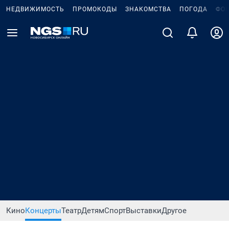
НЕДВИЖИМОСТЬ
ПРОМОКОДЫ
ЗНАКОМСТВА
ПОГОДА
ФО
Кино
Концерты
Театр
Детям
Спорт
Выставки
Другое