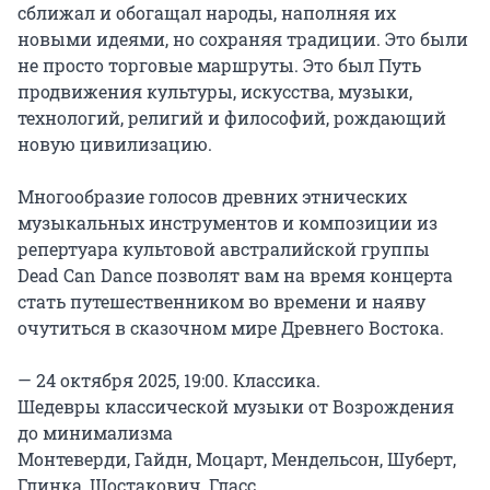
сближал и обогащал народы, наполняя их 
новыми идеями, но сохраняя традиции. Это были 
не просто торговые маршруты. Это был Путь 
продвижения культуры, искусства, музыки, 
технологий, религий и философий, рождающий 
новую цивилизацию.

Многообразие голосов древних этнических 
музыкальных инструментов и композиции из 
репертуара культовой австралийской группы 
Dead Can Dance позволят вам на время концерта 
стать путешественником во времени и наяву 
очутиться в сказочном мире Древнего Востока.

— 24 октября 2025, 19:00. Классика.

Шедевры классической музыки от Возрождения 
до минимализма

Монтеверди, Гайдн, Моцарт, Мендельсон, Шуберт, 
Глинка, Шостакович, Гласс
