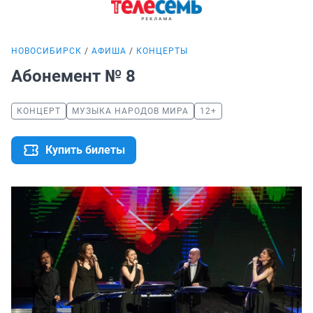
НОВОСИБИРСК
АФИША
КОНЦЕРТЫ
Абонемент № 8
КОНЦЕРТ
МУЗЫКА НАРОДОВ МИРА
12+
Купить билеты