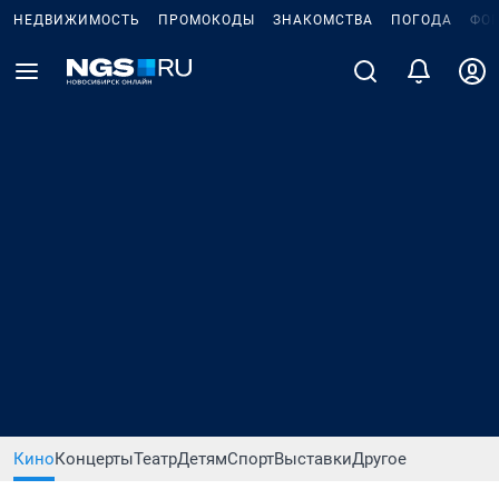
НЕДВИЖИМОСТЬ
ПРОМОКОДЫ
ЗНАКОМСТВА
ПОГОДА
ФО
Кино
Концерты
Театр
Детям
Спорт
Выставки
Другое