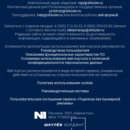
Электронный адрес редакции:
ngs@shkulev.ru
Контактные данные для Роскомнадзора и государственных органов:
juristnsk@shkulev.ru
Техподдержка:
help@shkulev.ru
или воспользуйтесь
веб-формой
Связаться с отделом продаж: 8 (383) 212-52-52, 8 (800) 200-03-83 (звонок
с сотового бесплатный),
reklamangs@shkulev.ru
Редакция сайта не несет ответственности за достоверность
информации, содержащейся в рекламных объявлениях.
Особенности эксплуатации (использования) веб-портала регулируются:
Руководством пользователя
Описанием функциональных характеристик ПО
Условиями использования веб-портала и политикой
конфиденциальности персональных данных
Веб-портал распространяется в виде интернет-сервиса, специальные
действия по установке на стороне пользователя не требуются
Политика использования cookies
Рекомендательные системы
Пользовательское соглашение сервиса «Подписка без баннерной
рекламы»