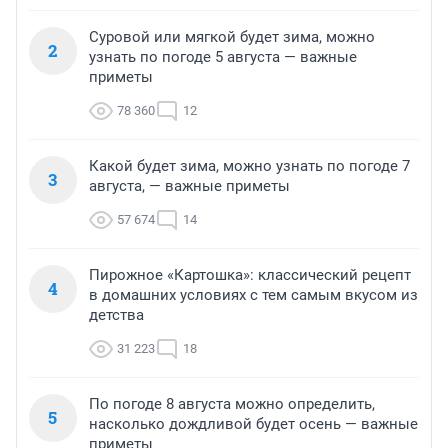
Суровой или мягкой будет зима, можно
2
узнать по погоде 5 августа — важные
приметы
78 360
12
Какой будет зима, можно узнать по погоде 7
3
августа, — важные приметы
57 674
14
Пирожное «Картошка»: классический рецепт
4
в домашних условиях с тем самым вкусом из
детства
31 223
18
По погоде 8 августа можно определить,
5
насколько дождливой будет осень — важные
приметы