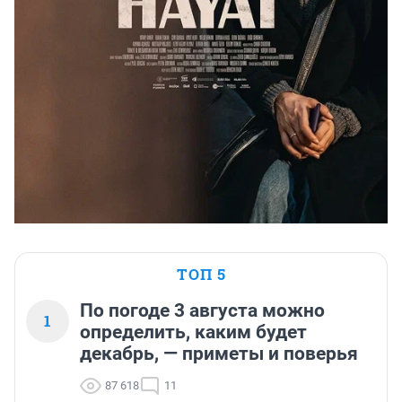
ТОП 5
По погоде 3 августа можно
1
определить, каким будет
декабрь, — приметы и поверья
87 618
11