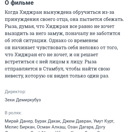
О фильме
Когда Хиджран вынуждена обручиться из-за 
принуждения своего отца, она пытается сбежать. 
Рыза, думая, что Хиджран все равно не хочет 
выходить за него замуж, поначалу не заботится 
об этой ситуации. Однако со временем 
он начинает чувствовать себя неловко от того, 
что Хиджран его не хочет, и он решает 
встретиться с ней лицом к лицу. Рыза 
отправляется в Стамбул, чтобы найти свою 
невесту, которую он видел только один раз.
Директор:
Зеки Демиркубуз
В ролях:
Мирай Данер, Бурак Дакак, Джем Давран, Умут Курт,
Мелис Биркан, Осман Алкаш, Озан Дагара, Догу