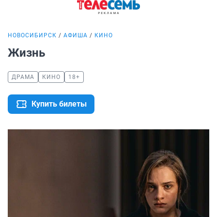
НОВОСИБИРСК
АФИША
КИНО
Жизнь
ДРАМА
КИНО
18+
Купить билеты