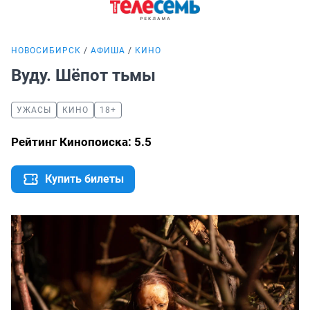
НОВОСИБИРСК
АФИША
КИНО
Вуду. Шёпот тьмы
УЖАСЫ
КИНО
18+
Рейтинг Кинопоиска: 5.5
Купить билеты