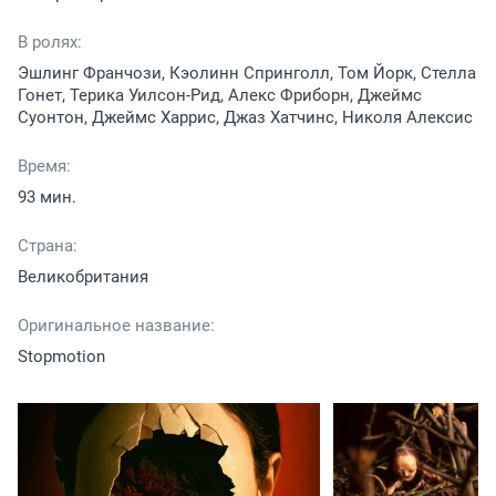
В ролях:
Эшлинг Франчози, Кэолинн Спринголл, Том Йорк, Стелла
Гонет, Терика Уилсон-Рид, Алекс Фриборн, Джеймс
Суонтон, Джеймс Харрис, Джаз Хатчинс, Николя Алексис
Время:
93 мин.
Страна:
Великобритания
Оригинальное название:
Stopmotion