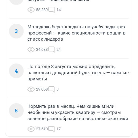
58 239
14
Молодежь берет кредиты на учебу ради трех
3
профессий — какие специальности вошли в
список лидеров
34 683
24
По погоде 8 августа можно определить,
4
насколько дождливой будет осень — важные
приметы
29 058
8
Кормить раз в месяц. Чем хищным или
5
необычным украсить квартиру — смотрим
зелёное разнообразие на выставке экзотики
27 510
17