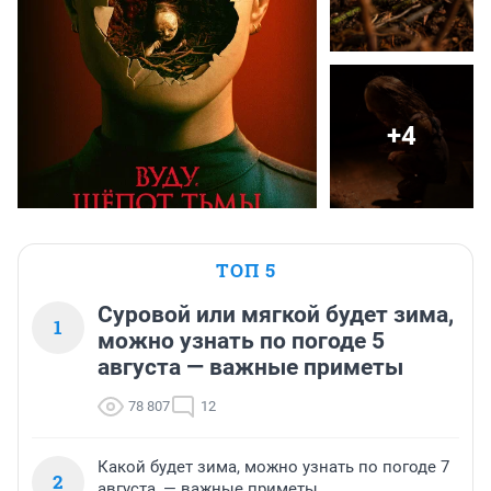
+4
ТОП 5
Суровой или мягкой будет зима,
1
можно узнать по погоде 5
августа — важные приметы
78 807
12
Какой будет зима, можно узнать по погоде 7
2
августа, — важные приметы