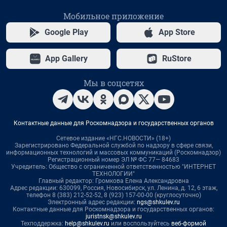
Мобильное приложение
Google Play
App Store
App Gallery
RuStore
Мы в соцсетях
Контактные данные для Роскомнадзора и государственных органов
Сетевое издание «НГС.НОВОСТИ» (18+)
Зарегистрировано Федеральной службой по надзору в сфере связи,
информационных технологий и массовых коммуникаций (Роскомнадзор)
Регистрационный номер ЭЛ № ФС 77— 84683
Учредитель: Общество с ограниченной ответственностью "ИНТЕРНЕТ
ТЕХНОЛОГИИ"
Главный редактор: Громкова Елена Александровна
Адрес редакции: 630099, Россия, Новосибирск, ул. Ленина, д. 12, 6 этаж,
телефон 8 (383) 212-52-52, 8 (923) 157-00-00 (круглосуточно)
Электронный адрес редакции:
ngs@shkulev.ru
Контактные данные для Роскомнадзора и государственных органов:
juristnsk@shkulev.ru
Техподдержка:
help@shkulev.ru
или воспользуйтесь
веб-формой