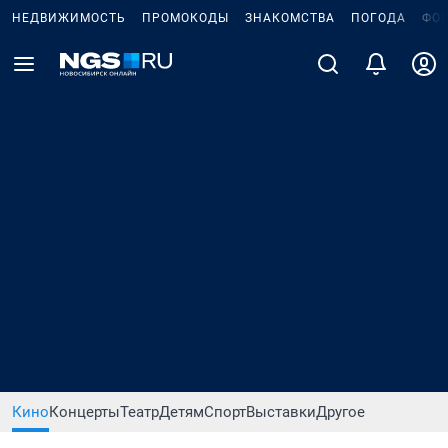
НЕДВИЖИМОСТЬ
ПРОМОКОДЫ
ЗНАКОМСТВА
ПОГОДА
ФО
Кино
Концерты
Театр
Детям
Спорт
Выставки
Другое