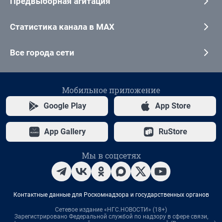
Предвыборная агитация
Статистика канала в MAX
Все города сети
Мобильное приложение
Google Play
App Store
App Gallery
RuStore
Мы в соцсетях
Контактные данные для Роскомнадзора и государственных органов
Сетевое издание «НГС.НОВОСТИ» (18+)
Зарегистрировано Федеральной службой по надзору в сфере связи,