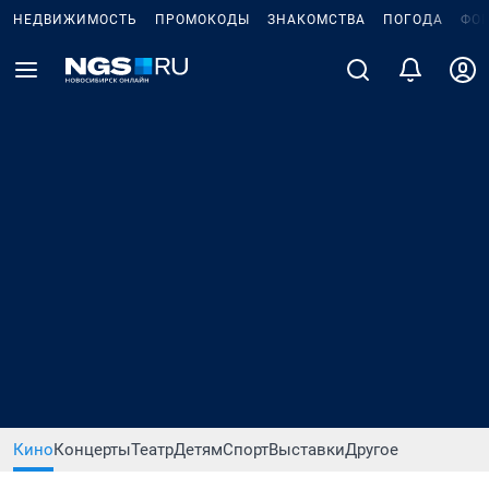
НЕДВИЖИМОСТЬ
ПРОМОКОДЫ
ЗНАКОМСТВА
ПОГОДА
ФО
Кино
Концерты
Театр
Детям
Спорт
Выставки
Другое