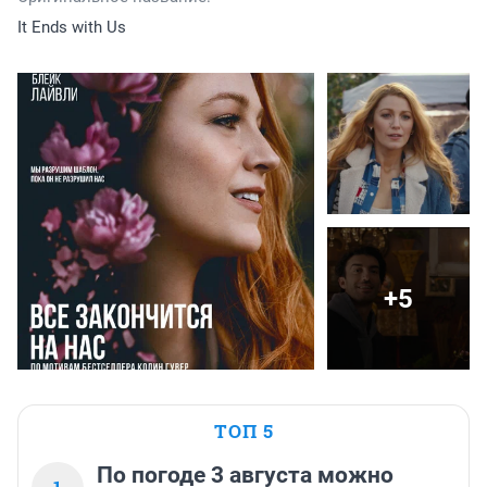
It Ends with Us
+5
ТОП 5
По погоде 3 августа можно