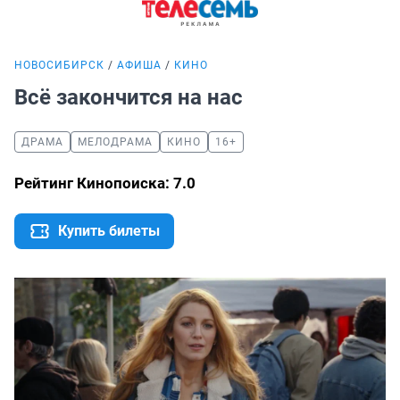
НОВОСИБИРСК
АФИША
КИНО
Всё закончится на нас
ДРАМА
МЕЛОДРАМА
КИНО
16+
Рейтинг Кинопоиска: 7.0
Купить билеты