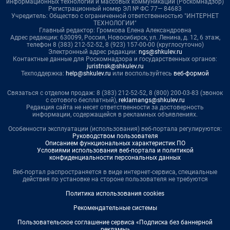
информационных технологий и массовых коммуникаций (Роскомнадзор)
Регистрационный номер ЭЛ № ФС 77— 84683
Учредитель: Общество с ограниченной ответственностью "ИНТЕРНЕТ
ТЕХНОЛОГИИ"
Главный редактор: Громкова Елена Александровна
Адрес редакции: 630099, Россия, Новосибирск, ул. Ленина, д. 12, 6 этаж,
телефон 8 (383) 212-52-52, 8 (923) 157-00-00 (круглосуточно)
Электронный адрес редакции:
ngs@shkulev.ru
Контактные данные для Роскомнадзора и государственных органов:
juristnsk@shkulev.ru
Техподдержка:
help@shkulev.ru
или воспользуйтесь
веб-формой
Связаться с отделом продаж: 8 (383) 212-52-52, 8 (800) 200-03-83 (звонок
с сотового бесплатный),
reklamangs@shkulev.ru
Редакция сайта не несет ответственности за достоверность
информации, содержащейся в рекламных объявлениях.
Особенности эксплуатации (использования) веб-портала регулируются:
Руководством пользователя
Описанием функциональных характеристик ПО
Условиями использования веб-портала и политикой
конфиденциальности персональных данных
Веб-портал распространяется в виде интернет-сервиса, специальные
действия по установке на стороне пользователя не требуются
Политика использования cookies
Рекомендательные системы
Пользовательское соглашение сервиса «Подписка без баннерной
рекламы»