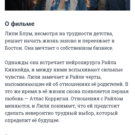
О фильме
Лили Блум, несмотря на трудности детства, 
решает начать жизнь заново и переезжает в 
Бостон. Она мечтает о собственном бизнесе.

Однажды она встречает нейрохирурга Райла 
Кинкейда, и между ними вспыхивают сильные 
чувства. Лили замечает в Райле черты, 
напоминающие ей об отношениях её родителей. В 
это же время в её жизни снова появляется первая 
любовь — Атлас Корриган. Отношения с Райлом 
меняются, и Лили понимает, что ей предстоит 
сделать невероятно трудный выбор, который 
определит её будущее.