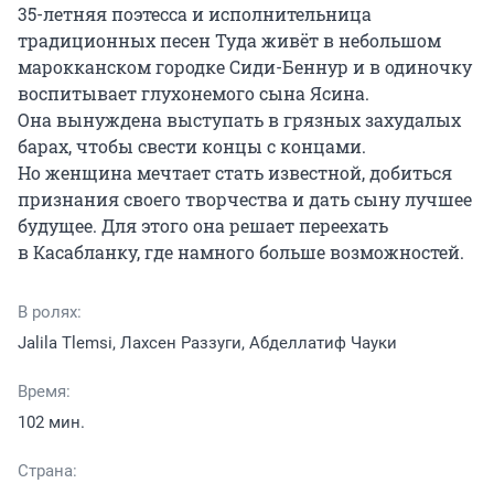
35-летняя поэтесса и исполнительница 
традиционных песен Туда живёт в небольшом 
марокканском городке Сиди-Беннур и в одиночку 
воспитывает глухонемого сына Ясина. 
Она вынуждена выступать в грязных захудалых 
барах, чтобы свести концы с концами. 
Но женщина мечтает стать известной, добиться 
признания своего творчества и дать сыну лучшее 
будущее. Для этого она решает переехать 
в Касабланку, где намного больше возможностей.
В ролях:
Jalila Tlemsi, Лахсен Раззуги, Абделлатиф Чауки
Время:
102 мин.
Страна: