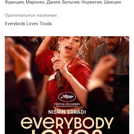
Франция, Марокко, Дания, Бельгия, Норвегия, Швеция
Оригинальное название:
Everybody Loves Touda