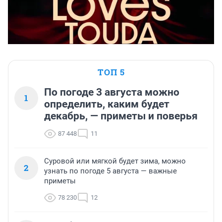
ТОП 5
По погоде 3 августа можно
1
определить, каким будет
декабрь, — приметы и поверья
87 448
11
Суровой или мягкой будет зима, можно
2
узнать по погоде 5 августа — важные
приметы
78 230
12