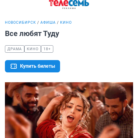
НОВОСИБИРСК
АФИША
КИНО
Все любят Туду
ДРАМА
КИНО
18+
Купить билеты