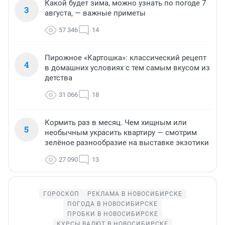
Какой будет зима, можно узнать по погоде 7
3
августа, — важные приметы
57 346
14
Пирожное «Картошка»: классический рецепт
4
в домашних условиях с тем самым вкусом из
детства
31 066
18
Кормить раз в месяц. Чем хищным или
5
необычным украсить квартиру — смотрим
зелёное разнообразие на выставке экзотики
27 090
13
ГОРОСКОП
РЕКЛАМА В НОВОСИБИРСКЕ
ПОГОДА В НОВОСИБИРСКЕ
ПРОБКИ В НОВОСИБИРСКЕ
КУРСЫ ВАЛЮТ В НОВОСИБИРСКЕ