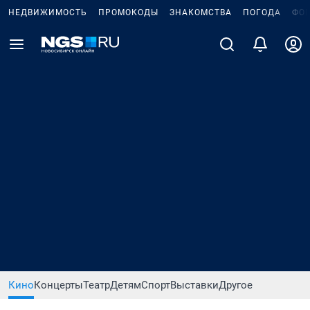
НЕДВИЖИМОСТЬ
ПРОМОКОДЫ
ЗНАКОМСТВА
ПОГОДА
ФО
Кино
Концерты
Театр
Детям
Спорт
Выставки
Другое