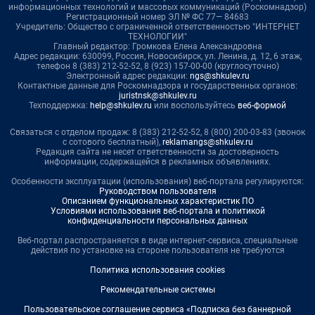
информационных технологий и массовых коммуникаций (Роскомнадзор)
Регистрационный номер ЭЛ № ФС 77— 84683
Учредитель: Общество с ограниченной ответственностью "ИНТЕРНЕТ
ТЕХНОЛОГИИ"
Главный редактор: Громкова Елена Александровна
Адрес редакции: 630099, Россия, Новосибирск, ул. Ленина, д. 12, 6 этаж,
телефон 8 (383) 212-52-52, 8 (923) 157-00-00 (круглосуточно)
Электронный адрес редакции:
ngs@shkulev.ru
Контактные данные для Роскомнадзора и государственных органов:
juristnsk@shkulev.ru
Техподдержка:
help@shkulev.ru
или воспользуйтесь
веб-формой
Связаться с отделом продаж: 8 (383) 212-52-52, 8 (800) 200-03-83 (звонок
с сотового бесплатный),
reklamangs@shkulev.ru
Редакция сайта не несет ответственности за достоверность
информации, содержащейся в рекламных объявлениях.
Особенности эксплуатации (использования) веб-портала регулируются:
Руководством пользователя
Описанием функциональных характеристик ПО
Условиями использования веб-портала и политикой
конфиденциальности персональных данных
Веб-портал распространяется в виде интернет-сервиса, специальные
действия по установке на стороне пользователя не требуются
Политика использования cookies
Рекомендательные системы
Пользовательское соглашение сервиса «Подписка без баннерной