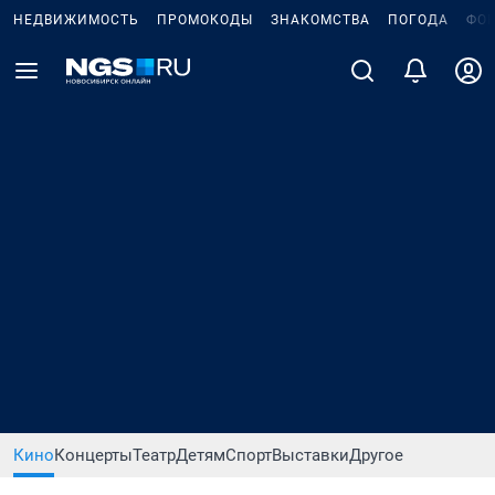
НЕДВИЖИМОСТЬ
ПРОМОКОДЫ
ЗНАКОМСТВА
ПОГОДА
ФО
Кино
Концерты
Театр
Детям
Спорт
Выставки
Другое