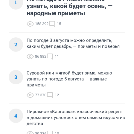
1
узнать, какой будет осень, —
народные приметы
158 392
15
По погоде 3 августа можно определить,
2
каким будет декабрь, — приметы и поверья
86 882
11
Суровой или мягкой будет зима, можно
3
узнать по погоде 5 августа — важные
приметы
77 370
12
Пирожное «Картошка»: классический рецепт
4
в домашних условиях с тем самым вкусом из
детства
30 276
13