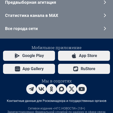
Предвыборная агитация
Статистика канала в MAX
Все города сети
Мобильное приложение
Google Play
App Store
App Gallery
RuStore
Мы в соцсетях
Контактные данные для Роскомнадзора и государственных органов
Сетевое издание «НГС.НОВОСТИ» (18+)
Зарегистрировано Федеральной службой по надзору в сфере связи,