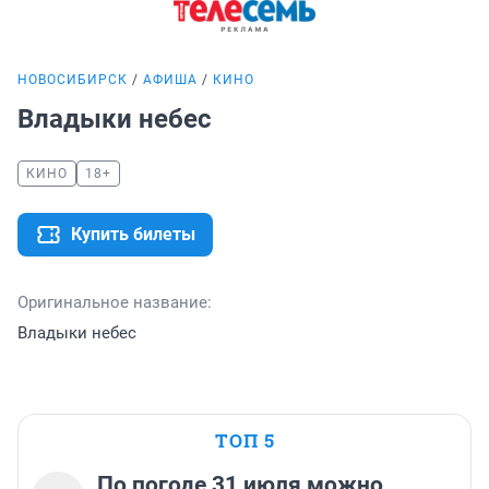
НОВОСИБИРСК
АФИША
КИНО
Владыки небес
КИНО
18+
Купить билеты
Оригинальное название:
Владыки небес
ТОП 5
По погоде 31 июля можно