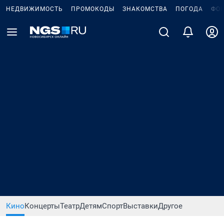
НЕДВИЖИМОСТЬ
ПРОМОКОДЫ
ЗНАКОМСТВА
ПОГОДА
ФО
Кино
Концерты
Театр
Детям
Спорт
Выставки
Другое