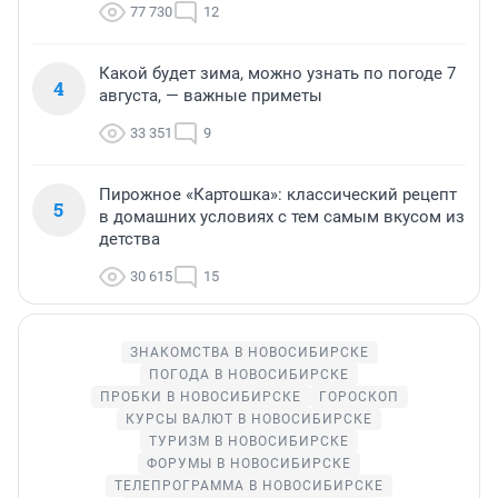
77 730
12
Какой будет зима, можно узнать по погоде 7
4
августа, — важные приметы
33 351
9
Пирожное «Картошка»: классический рецепт
5
в домашних условиях с тем самым вкусом из
детства
30 615
15
ЗНАКОМСТВА В НОВОСИБИРСКЕ
ПОГОДА В НОВОСИБИРСКЕ
ПРОБКИ В НОВОСИБИРСКЕ
ГОРОСКОП
КУРСЫ ВАЛЮТ В НОВОСИБИРСКЕ
ТУРИЗМ В НОВОСИБИРСКЕ
ФОРУМЫ В НОВОСИБИРСКЕ
ТЕЛЕПРОГРАММА В НОВОСИБИРСКЕ