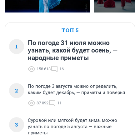
ТОП 5
По погоде 31 июля можно
1
узнать, какой будет осень, —
народные приметы
158 613
16
По погоде 3 августа можно определить,
2
каким будет декабрь, — приметы и поверья
87 092
11
Суровой или мягкой будет зима, можно
3
узнать по погоде 5 августа — важные
приметы