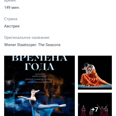
Время:
149 мин.
Страна:
Австрия
Оригинальное название:
Wiener Staatsoper: The Seasons
+7