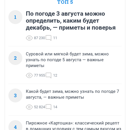
ТОП 5
По погоде 3 августа можно
1
определить, каким будет
декабрь, — приметы и поверья
87 230
11
Суровой или мягкой будет зима, можно
2
узнать по погоде 5 августа — важные
приметы
77 955
12
Какой будет зима, можно узнать по погоде 7
3
августа, — важные приметы
52 824
14
Пирожное «Картошка»: классический рецепт
4
в домашних условиях с тем самым вкусом из