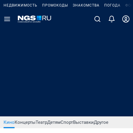
НЕДВИЖИМОСТЬ
ПРОМОКОДЫ
ЗНАКОМСТВА
ПОГОДА
ФО
Кино
Концерты
Театр
Детям
Спорт
Выставки
Другое