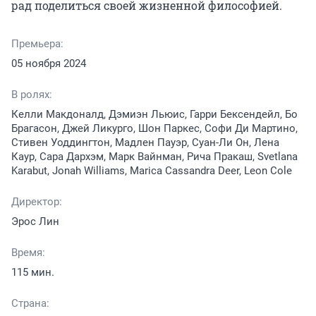
рад поделиться своей жизненной философией.
Премьера:
05 ноября 2024
В ролях:
Келли Макдоналд, Дэмиэн Льюис, Гарри Бексендейл, Бо
Брагасон, Джей Ликурго, Шон Паркес, Софи Ди Мартино,
Стивен Уоддингтон, Мадлен Пауэр, Суан-Ли Он, Лена
Каур, Сара Дархэм, Марк Вайнман, Рича Пракаш, Svetlana
Karabut, Jonah Williams, Marica Cassandra Deer, Leon Cole
Директор:
Эрос Лин
Время:
115 мин.
Страна: