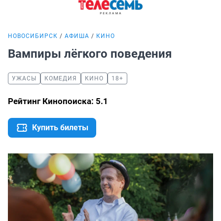
НОВОСИБИРСК
АФИША
КИНО
Вампиры лёгкого поведения
УЖАСЫ
КОМЕДИЯ
КИНО
18+
Рейтинг Кинопоиска: 5.1
Купить билеты