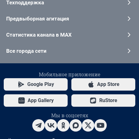
Техподдержка
Предвыборная агитация
Статистика канала в MAX
Все города сети
Мобильное приложение
Google Play
App Store
App Gallery
RuStore
Мы в соцсетях