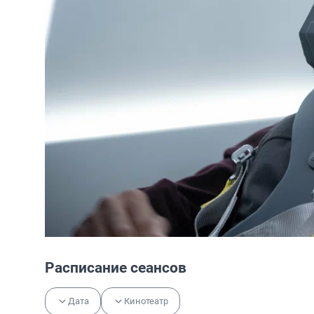
Расписание сеансов
Дата
Кинотеатр