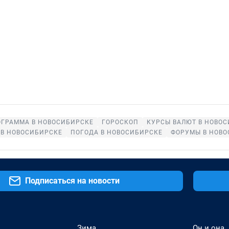
ОГРАММА В НОВОСИБИРСКЕ
ГОРОСКОП
КУРСЫ ВАЛЮТ В НОВО
 В НОВОСИБИРСКЕ
ПОГОДА В НОВОСИБИРСКЕ
ФОРУМЫ В НОВО
Подписаться на новости
Зима
Он и она