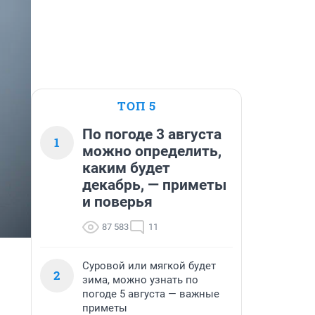
ТОП 5
По погоде 3 августа
1
можно определить,
каким будет
декабрь, — приметы
и поверья
87 583
11
Суровой или мягкой будет
2
зима, можно узнать по
погоде 5 августа — важные
приметы