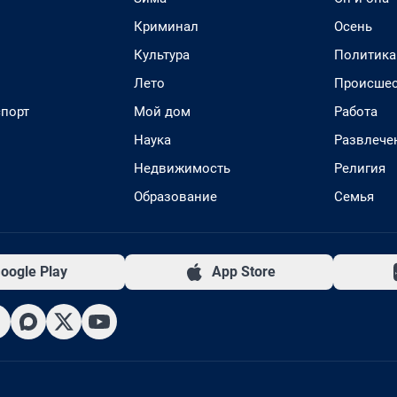
Криминал
Осень
Культура
Политика
Лето
Происшес
спорт
Мой дом
Работа
Наука
Развлече
Недвижимость
Религия
Образование
Семья
oogle Play
App Store