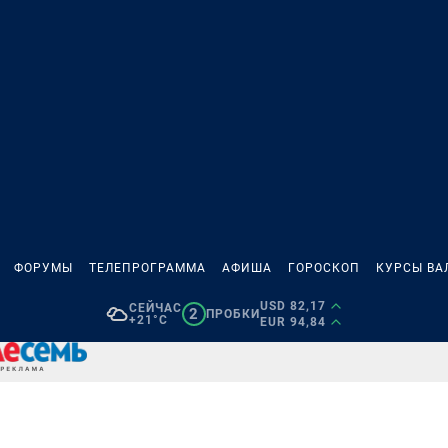
ФОРУМЫ
ТЕЛЕПРОГРАММА
АФИША
ГОРОСКОП
КУРСЫ ВА
USD 82,17
СЕЙЧАС
2
ПРОБКИ
+21°C
EUR 94,84