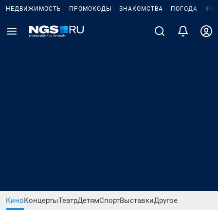
НЕДВИЖИМОСТЬ
ПРОМОКОДЫ
ЗНАКОМСТВА
ПОГОДА
ФО
Кино
Концерты
Театр
Детям
Спорт
Выставки
Другое