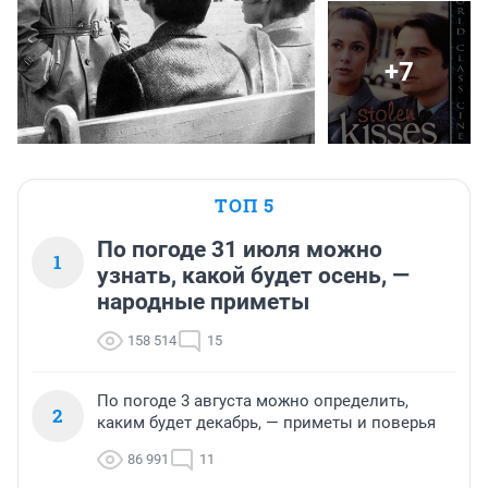
+7
ТОП 5
По погоде 31 июля можно
1
узнать, какой будет осень, —
народные приметы
158 514
15
По погоде 3 августа можно определить,
2
каким будет декабрь, — приметы и поверья
86 991
11