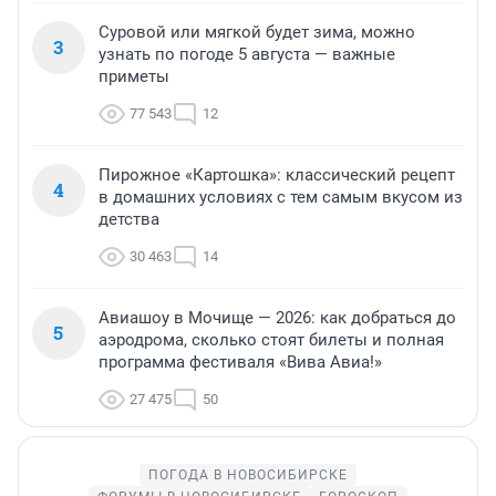
Суровой или мягкой будет зима, можно
3
узнать по погоде 5 августа — важные
приметы
77 543
12
Пирожное «Картошка»: классический рецепт
4
в домашних условиях с тем самым вкусом из
детства
30 463
14
Авиашоу в Мочище — 2026: как добраться до
5
аэродрома, сколько стоят билеты и полная
программа фестиваля «Вива Авиа!»
27 475
50
ПОГОДА В НОВОСИБИРСКЕ