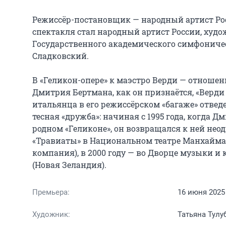
Режиссёр-постановщик — народный артист Ро
спектакля стал народный артист России, худ
Государственного академического симфоничес
Сладковский.

В «Геликон-опере» к маэстро Верди — отношени
Дмитрия Бертмана, как он признаётся, «Верди 
итальянца в его режиссёрском «багаже» отведе
тесная «дружба»: начиная с 1995 года, когда 
родном «Геликоне», он возвращался к ней неод
«Травиаты» в Национальном театре Манхайма (Г
компания), в 2000 году — во Дворце музыки и к
(Новая Зеландия).
Премьера:
16 июня 2025
Художник:
Татьяна Тулу