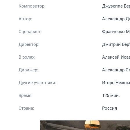
Композитор:
Джузеппе Ве
Автор:
Александр Д
Сценарист:
Франческо М
Директор:
Дмитрий Берт
В ролях:
Алексей Иса
Дирижер:
Александр С
Другие участники:
Игорь Нежн
Время:
125 мин.
Страна:
Россия