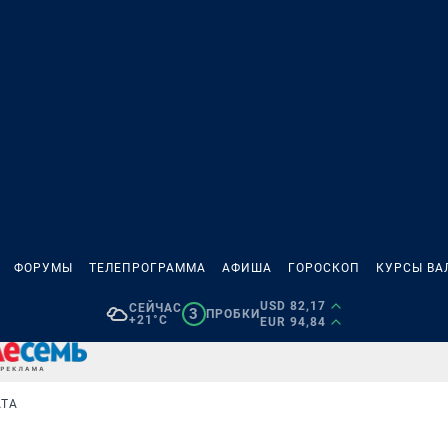
ФОРУМЫ
ТЕЛЕПРОГРАММА
АФИША
ГОРОСКОП
КУРСЫ ВА
USD 82,17
СЕЙЧАС
3
ПРОБКИ
+21°C
EUR 94,84
АТА