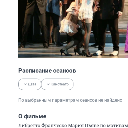
Расписание сеансов
Дата
Кинотеатр
По выбранным параметрам сеансов не найдено
О фильме
Либретто Франческо Мария Пьяве по мотивам