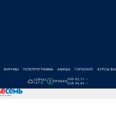
ФОРУМЫ
ТЕЛЕПРОГРАММА
АФИША
ГОРОСКОП
КУРСЫ ВА
USD 82,17
СЕЙЧАС
2
ПРОБКИ
+27°C
EUR 94,84