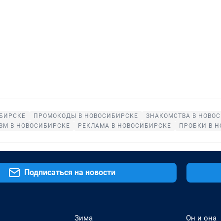
ИБИРСКЕ
ПРОМОКОДЫ В НОВОСИБИРСКЕ
ЗНАКОМСТВА В НОВО
ЗМ В НОВОСИБИРСКЕ
РЕКЛАМА В НОВОСИБИРСКЕ
ПРОБКИ В 
Подписаться на новости
Зима
Он и она