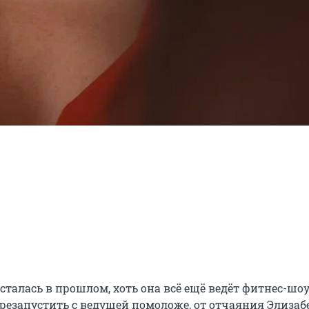
талась в прошлом, хоть она всё ещё ведёт фитнес-шоу 
резапустить с ведущей помоложе, от отчаяния Элизабе