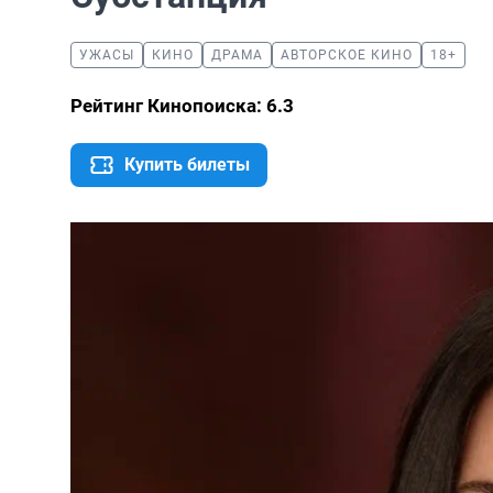
УЖАСЫ
КИНО
ДРАМА
АВТОРСКОЕ КИНО
18+
Рейтинг Кинопоиска: 6.3
Купить билеты