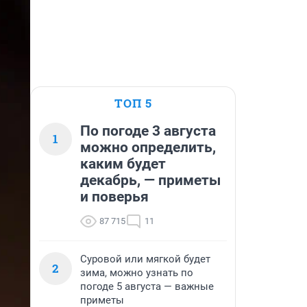
ТОП 5
По погоде 3 августа
1
можно определить,
каким будет
декабрь, — приметы
и поверья
87 715
11
Суровой или мягкой будет
2
зима, можно узнать по
погоде 5 августа — важные
приметы