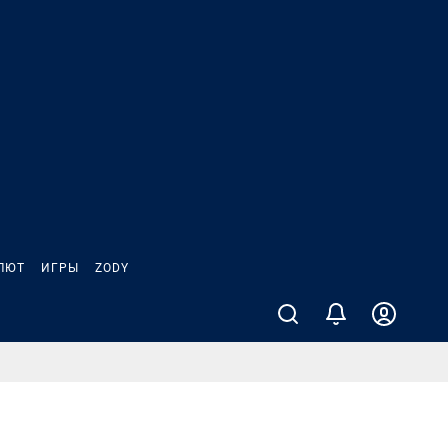
ЛЮТ
ИГРЫ
ZODY