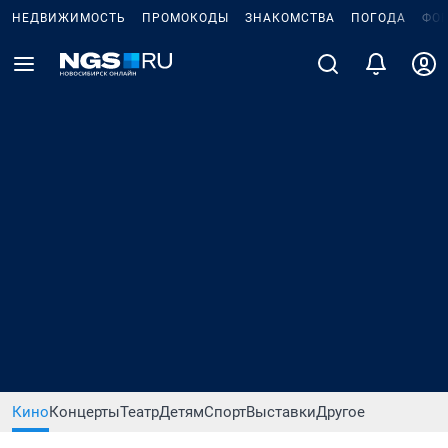
НЕДВИЖИМОСТЬ
ПРОМОКОДЫ
ЗНАКОМСТВА
ПОГОДА
ФО
Кино
Концерты
Театр
Детям
Спорт
Выставки
Другое