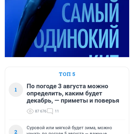
ТОП 5
По погоде 3 августа можно
1
определить, каким будет
декабрь, — приметы и поверья
87 676
11
Суровой или мягкой будет зима, можно
2
узнать по погоде 5 августа — важные