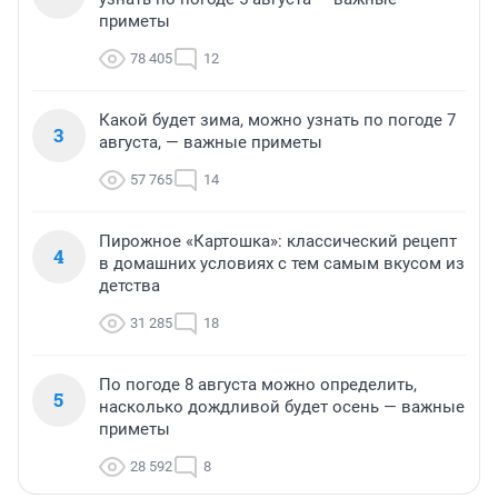
приметы
78 405
12
Какой будет зима, можно узнать по погоде 7
3
августа, — важные приметы
57 765
14
Пирожное «Картошка»: классический рецепт
4
в домашних условиях с тем самым вкусом из
детства
31 285
18
По погоде 8 августа можно определить,
5
насколько дождливой будет осень — важные
приметы
28 592
8