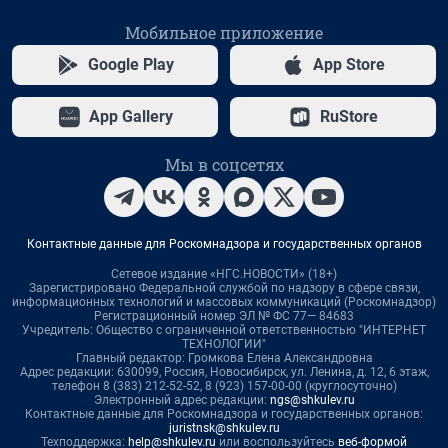
Мобильное приложение
Google Play
App Store
App Gallery
RuStore
Мы в соцсетях
Контактные данные для Роскомнадзора и государственных органов
Сетевое издание «НГС.НОВОСТИ» (18+)
Зарегистрировано Федеральной службой по надзору в сфере связи,
информационных технологий и массовых коммуникаций (Роскомнадзор)
Регистрационный номер ЭЛ № ФС 77— 84683
Учредитель: Общество с ограниченной ответственностью "ИНТЕРНЕТ
ТЕХНОЛОГИИ"
Главный редактор: Громкова Елена Александровна
Адрес редакции: 630099, Россия, Новосибирск, ул. Ленина, д. 12, 6 этаж,
телефон 8 (383) 212-52-52, 8 (923) 157-00-00 (круглосуточно)
Электронный адрес редакции:
ngs@shkulev.ru
Контактные данные для Роскомнадзора и государственных органов:
juristnsk@shkulev.ru
Техподдержка:
help@shkulev.ru
или воспользуйтесь
веб-формой