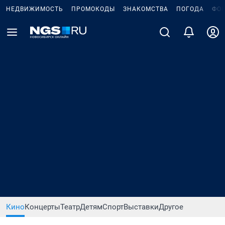
НЕДВИЖИМОСТЬ
ПРОМОКОДЫ
ЗНАКОМСТВА
ПОГОДА
ФО
Кино
Концерты
Театр
Детям
Спорт
Выставки
Другое