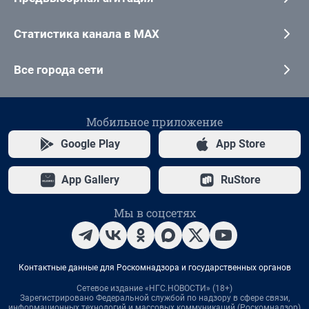
Статистика канала в MAX
Все города сети
Мобильное приложение
Google Play
App Store
App Gallery
RuStore
Мы в соцсетях
Контактные данные для Роскомнадзора и государственных органов
Сетевое издание «НГС.НОВОСТИ» (18+)
Зарегистрировано Федеральной службой по надзору в сфере связи,
информационных технологий и массовых коммуникаций (Роскомнадзор)