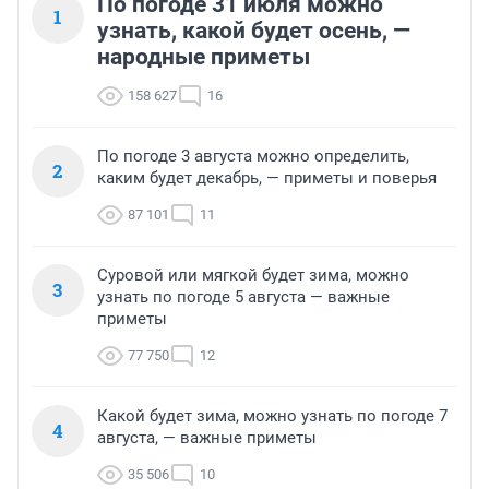
По погоде 31 июля можно
1
узнать, какой будет осень, —
народные приметы
158 627
16
По погоде 3 августа можно определить,
2
каким будет декабрь, — приметы и поверья
87 101
11
Суровой или мягкой будет зима, можно
3
узнать по погоде 5 августа — важные
приметы
77 750
12
Какой будет зима, можно узнать по погоде 7
4
августа, — важные приметы
35 506
10