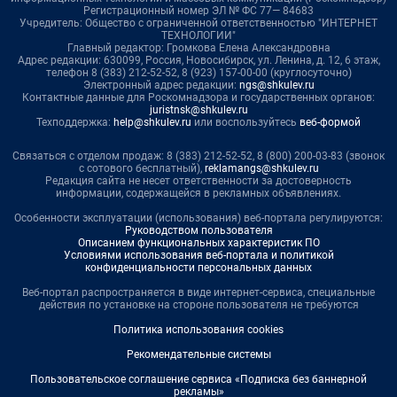
Регистрационный номер ЭЛ № ФС 77— 84683
Учредитель: Общество с ограниченной ответственностью "ИНТЕРНЕТ
ТЕХНОЛОГИИ"
Главный редактор: Громкова Елена Александровна
Адрес редакции: 630099, Россия, Новосибирск, ул. Ленина, д. 12, 6 этаж,
телефон 8 (383) 212-52-52, 8 (923) 157-00-00 (круглосуточно)
Электронный адрес редакции:
ngs@shkulev.ru
Контактные данные для Роскомнадзора и государственных органов:
juristnsk@shkulev.ru
Техподдержка:
help@shkulev.ru
или воспользуйтесь
веб-формой
Связаться с отделом продаж: 8 (383) 212-52-52, 8 (800) 200-03-83 (звонок
с сотового бесплатный),
reklamangs@shkulev.ru
Редакция сайта не несет ответственности за достоверность
информации, содержащейся в рекламных объявлениях.
Особенности эксплуатации (использования) веб-портала регулируются:
Руководством пользователя
Описанием функциональных характеристик ПО
Условиями использования веб-портала и политикой
конфиденциальности персональных данных
Веб-портал распространяется в виде интернет-сервиса, специальные
действия по установке на стороне пользователя не требуются
Политика использования cookies
Рекомендательные системы
Пользовательское соглашение сервиса «Подписка без баннерной
рекламы»