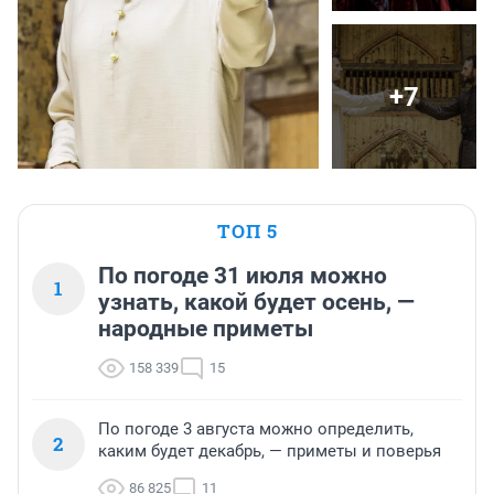
+7
ТОП 5
По погоде 31 июля можно
1
узнать, какой будет осень, —
народные приметы
158 339
15
По погоде 3 августа можно определить,
2
каким будет декабрь, — приметы и поверья
86 825
11