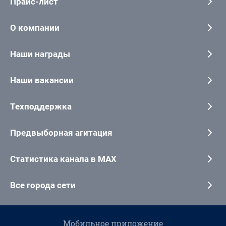
Прайс-лист
О компании
Наши награды
Наши вакансии
Техподдержка
Предвыборная агитация
Статистика канала в MAX
Все города сети
Мобильное приложение