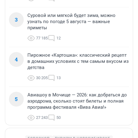
Суровой или мягкой будет зима, можно
3
узнать по погоде 5 августа — важные
приметы
77 185
12
Пирожное «Картошка»: классический рецепт
4
в домашних условиях с тем самым вкусом из
детства
30 205
13
Авиашоу в Мочище — 2026: как добраться до
5
аэродрома, сколько стоят билеты и полная
программа фестиваля «Вива Авиа!»
27 243
50