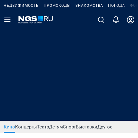
НЕДВИЖИМОСТЬ
ПРОМОКОДЫ
ЗНАКОМСТВА
ПОГОДА
ФО
Кино
Концерты
Театр
Детям
Спорт
Выставки
Другое