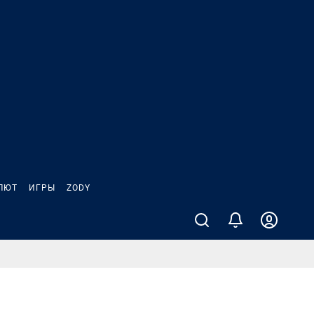
ЛЮТ
ИГРЫ
ZODY