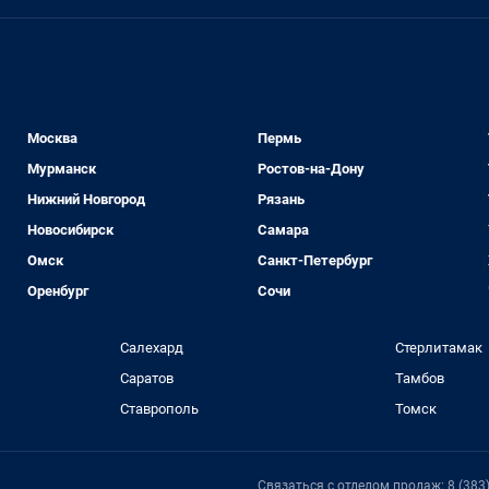
Москва
Пермь
Мурманск
Ростов-на-Дону
Нижний Новгород
Рязань
Новосибирск
Самара
Омск
Санкт-Петербург
Оренбург
Сочи
Салехард
Стерлитамак
Саратов
Тамбов
Ставрополь
Томск
Связаться с отделом продаж: 8 (383) 