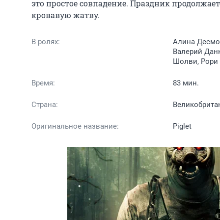
это простое совпадение. Праздник продолжаетс
кровавую жатву.
В ролях:
Алина Десмон
Валерий Данк
Шолви, Рори
Время:
83 мин.
Страна:
Великобрита
Оригинальное название:
Piglet