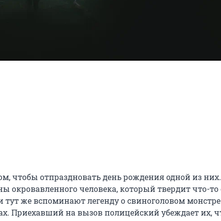
м, чтобы отпраздновать день рождения одной из них. 
ы окровавленного человека, который твердит что-то о
 тут же вспоминают легенду о свиноголовом монстре 
х. Приехавший на вызов полицейский убеждает их, чт