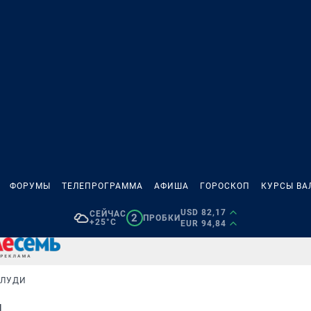
ФОРУМЫ
ТЕЛЕПРОГРАММА
АФИША
ГОРОСКОП
КУРСЫ ВА
USD 82,17
СЕЙЧАС
2
ПРОБКИ
+25°C
EUR 94,84
ЁЛУДИ
и