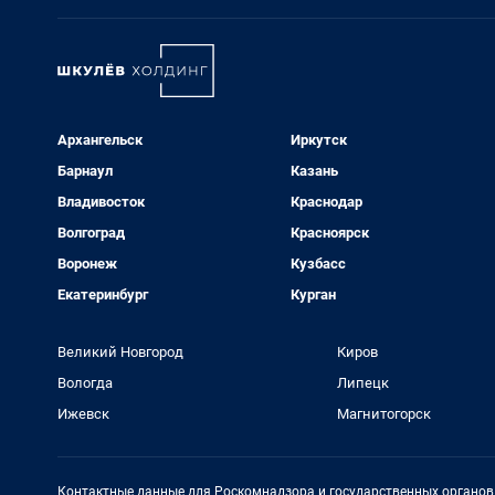
Архангельск
Иркутск
Барнаул
Казань
Владивосток
Краснодар
Волгоград
Красноярск
Воронеж
Кузбасс
Екатеринбург
Курган
Великий Новгород
Киров
Вологда
Липецк
Ижевск
Магнитогорск
Контактные данные для Роскомнадзора и государственных органов