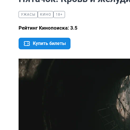
УЖАСЫ
КИНО
18+
Рейтинг Кинопоиска: 3.5
Купить билеты