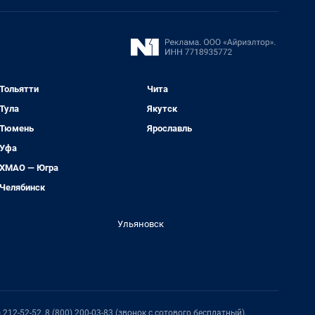
Тольятти
Чита
Тула
Якутск
Тюмень
Ярославль
Уфа
ХМАО — Югра
Челябинск
Ульяновск
212-52-52, 8 (800) 200-03-83 (звонок с сотового бесплатный),