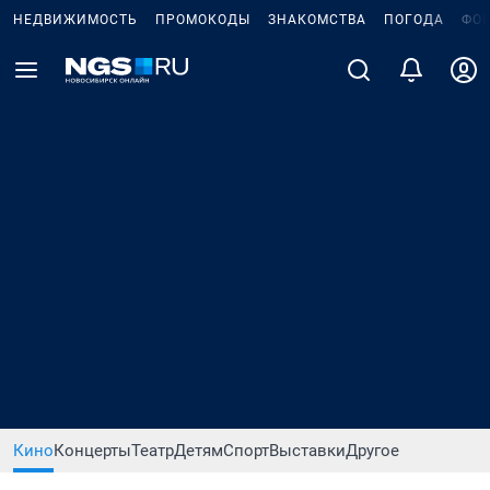
НЕДВИЖИМОСТЬ
ПРОМОКОДЫ
ЗНАКОМСТВА
ПОГОДА
ФО
Кино
Концерты
Театр
Детям
Спорт
Выставки
Другое