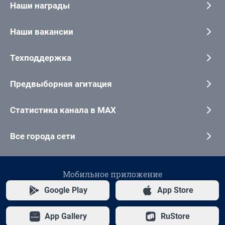
Наши награды
Наши вакансии
Техподдержка
Предвыборная агитация
Статистика канала в MAX
Все города сети
Мобильное приложение
Google Play
App Store
App Gallery
RuStore