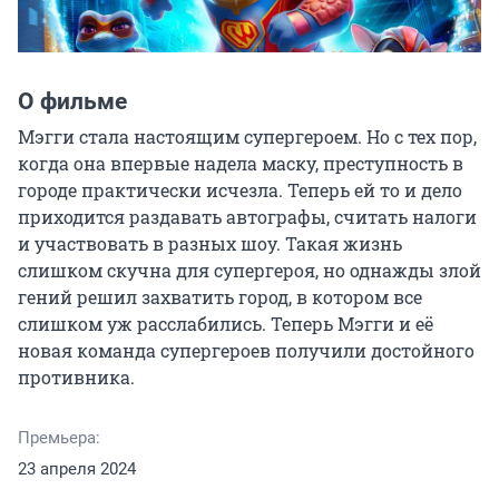
О фильме
Мэгги стала настоящим супергероем. Но с тех пор, 
когда она впервые надела маску, преступность в 
городе практически исчезла. Теперь ей то и дело 
приходится раздавать автографы, считать налоги 
и участвовать в разных шоу. Такая жизнь 
слишком скучна для супергероя, но однажды злой 
гений решил захватить город, в котором все 
слишком уж расслабились. Теперь Мэгги и её 
новая команда супергероев получили достойного 
противника.
Премьера:
23 апреля 2024