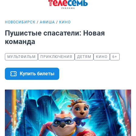
НОВОСИБИРСК
АФИША
КИНО
Пушистые спасатели: Новая
команда
МУЛЬТФИЛЬМ
ПРИКЛЮЧЕНИЯ
ДЕТЯМ
КИНО
6+
Купить билеты