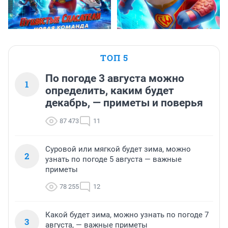
ТОП 5
По погоде 3 августа можно
1
определить, каким будет
декабрь, — приметы и поверья
87 473
11
Суровой или мягкой будет зима, можно
2
узнать по погоде 5 августа — важные
приметы
78 255
12
Какой будет зима, можно узнать по погоде 7
3
августа, — важные приметы