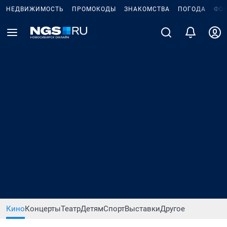
НЕДВИЖИМОСТЬ
ПРОМОКОДЫ
ЗНАКОМСТВА
ПОГОДА
ФО
Кино
Концерты
Театр
Детям
Спорт
Выставки
Другое