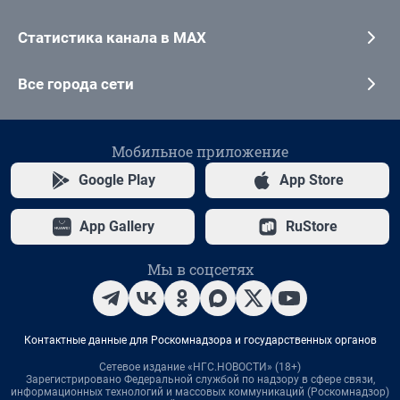
Статистика канала в MAX
Все города сети
Мобильное приложение
Google Play
App Store
App Gallery
RuStore
Мы в соцсетях
Контактные данные для Роскомнадзора и государственных органов
Сетевое издание «НГС.НОВОСТИ» (18+)
Зарегистрировано Федеральной службой по надзору в сфере связи,
информационных технологий и массовых коммуникаций (Роскомнадзор)