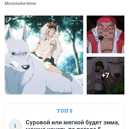
Mononoke-hime
+7
ТОП 5
Суровой или мягкой будет зима,
1