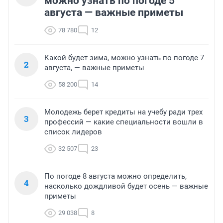
можно узнать по погоде 5
августа — важные приметы
78 780
12
Какой будет зима, можно узнать по погоде 7
2
августа, — важные приметы
58 200
14
Молодежь берет кредиты на учебу ради трех
3
профессий — какие специальности вошли в
список лидеров
32 507
23
По погоде 8 августа можно определить,
4
насколько дождливой будет осень — важные
приметы
29 038
8