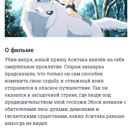
О фильме
Убив вепря, юный принц Аситака навлёк на себя 
смертельное проклятие. Старая знахарка 
предсказала, что только он сам способен 
изменить свою судьбу, и отважный воин 
отправился в опасное путешествие. Так он 
оказался в загадочной стране, где люди под 
предводительством злой госпожи Эбоси воевали с 
обитателями леса: духами, демонами и 
гигантскими существами, каких Аситака раньше 
никогда не видел.
